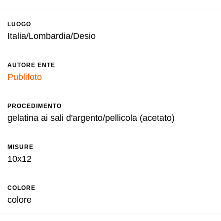
LUOGO
Italia/Lombardia/Desio
AUTORE ENTE
Publifoto
PROCEDIMENTO
gelatina ai sali d'argento/pellicola (acetato)
MISURE
10x12
COLORE
colore