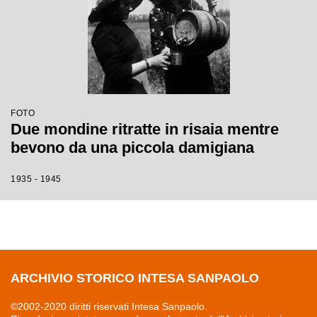
FOTO
Due mondine ritratte in risaia mentre
bevono da una piccola damigiana
1935 - 1945
ARCHIVIO STORICO INTESA SANPAOLO
©2002-2020 diritti riservati Intesa Sanpaolo.