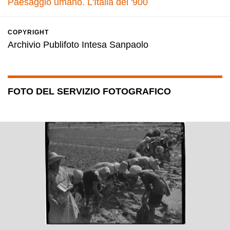
Paesaggio umano. L'Italia del '900
COPYRIGHT
Archivio Publifoto Intesa Sanpaolo
FOTO DEL SERVIZIO FOTOGRAFICO