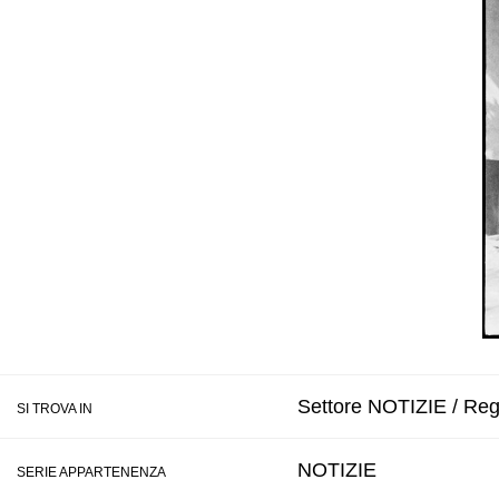
Settore NOTIZIE / Regi
SI TROVA IN
NOTIZIE
SERIE APPARTENENZA