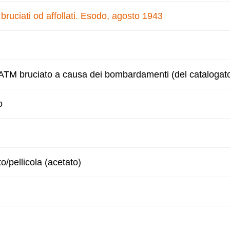
uciati od affollati. Esodo, agosto 1943
 ATM bruciato a causa dei bombardamenti (del catalogat
o
to/pellicola (acetato)