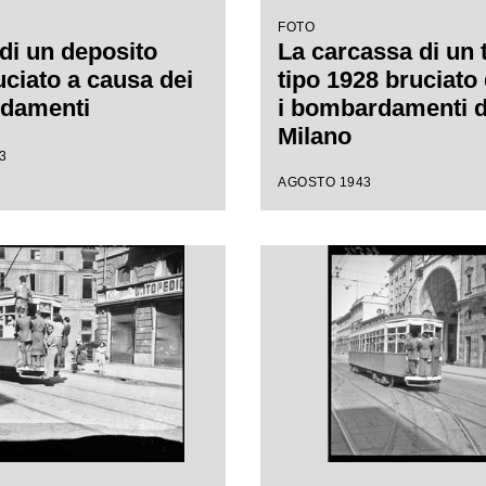
FOTO
 di un deposito
La carcassa di un
ciato a causa dei
tipo 1928 bruciato
damenti
i bombardamenti d
Milano
3
AGOSTO 1943