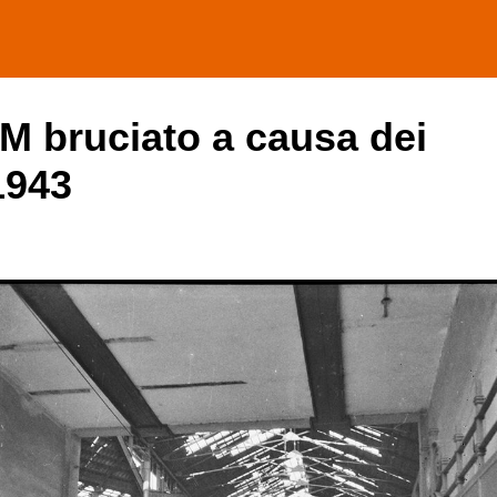
TM bruciato a causa dei
1943