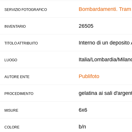
Bombardamenti. Tram br
SERVIZIO FOTOGRAFICO
26505
INVENTARIO
Interno di un deposito
TITOLO ATTRIBUITO
Italia/Lombardia/Milan
LUOGO
Publifoto
AUTORE ENTE
gelatina ai sali d'argen
PROCEDIMENTO
6x6
MISURE
b/n
COLORE