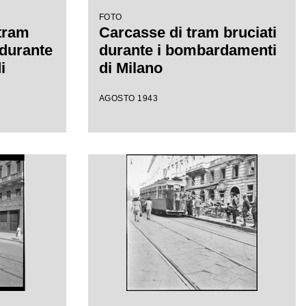
FOTO
 tram
Carcasse di tram bruciati
 durante
durante i bombardamenti
i
di Milano
AGOSTO 1943