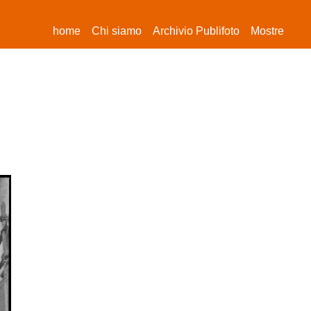
(current)
home
Chi siamo
Archivio Publifoto
Mostre