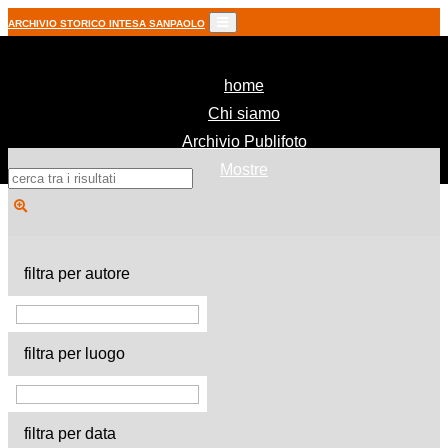
ARCHIVIO STORICO INTESA SANPAOLO
(current)
home
Chi siamo
Archivio Publifoto
Mostre
filtra per autore
filtra per luogo
filtra per data