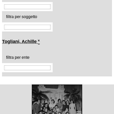
filtra per soggetto
Togliani, Achille
˟
filtra per ente