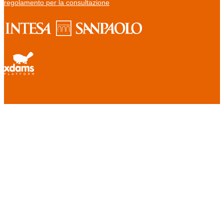
regolamento per la consultazione