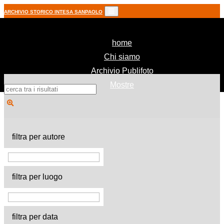
ARCHIVIO STORICO INTESA SANPAOLO
(current)
home
Chi siamo
Archivio Publifoto
Mostre
filtra per autore
filtra per luogo
filtra per data