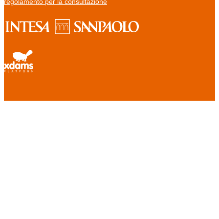
regolamento per la consultazione