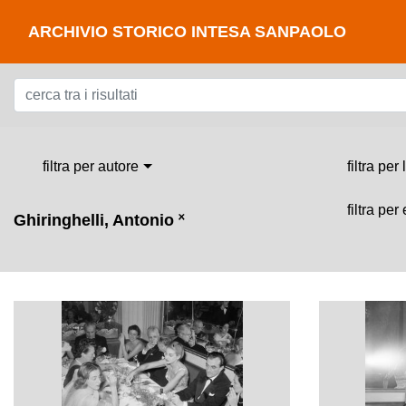
ARCHIVIO STORICO INTESA SANPAOLO
filtra per autore
filtra per
filtra per
Ghiringhelli, Antonio
˟