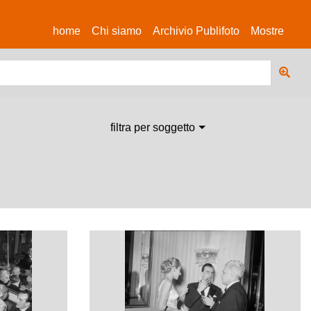
(current)
home
Chi siamo
Archivio Publifoto
Mostre
filtra per soggetto