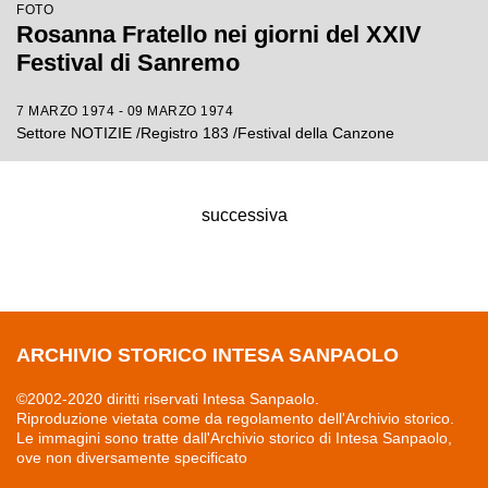
FOTO
Rosanna Fratello nei giorni del XXIV
Festival di Sanremo
7 MARZO 1974 - 09 MARZO 1974
Settore NOTIZIE /Registro 183 /Festival della Canzone
successiva
ARCHIVIO STORICO INTESA SANPAOLO
©2002-2020 diritti riservati Intesa Sanpaolo.
Riproduzione vietata come da regolamento dell'Archivio storico.
Le immagini sono tratte dall'Archivio storico di Intesa Sanpaolo,
ove non diversamente specificato