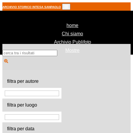
ARCHIVIO STORICO INTESA SANPAOLO
(current)
home
Chi siamo
Archivio Publifoto
Mostre
filtra per autore
filtra per luogo
filtra per data