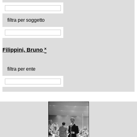
filtra per soggetto
Filippini, Bruno
˟
filtra per ente