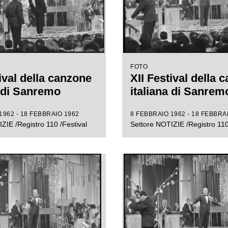
FOTO
ival della canzone
XII Festival della 
a di Sanremo
italiana di Sanrem
1962 - 18 FEBBRAIO 1962
8 FEBBRAIO 1962 - 18 FEBBRA
ZIE /Registro 110 /Festival
Settore NOTIZIE /Registro 110