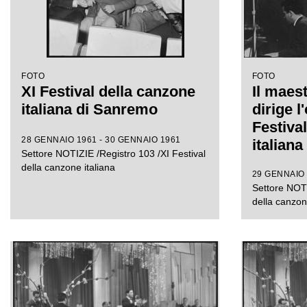
FOTO
FOTO
XI Festival della canzone
Il maes
italiana di Sanremo
dirige l
Festiva
28 GENNAIO 1961 - 30 GENNAIO 1961
italian
Settore NOTIZIE /Registro 103 /XI Festival
della canzone italiana
29 GENNAIO 
Settore NOTI
della canzo