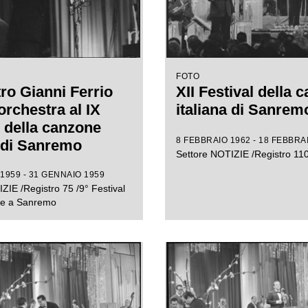
FOTO
tro Gianni Ferrio
XII Festival della 
'orchestra al IX
italiana di Sanrem
l della canzone
8 FEBBRAIO 1962 - 18 FEBBRA
a di Sanremo
Settore NOTIZIE /Registro 110
1959 - 31 GENNAIO 1959
ZIE /Registro 75 /9° Festival
ne a Sanremo