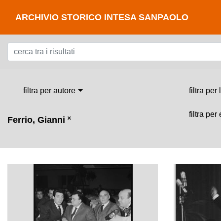
ARCHIVIO STORICO INTESA SANPAOLO
filtra per autore
filtra per
filtra per
Ferrio, Gianni
˟