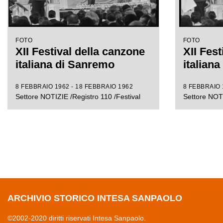
FOTO
FOTO
XII Festival della canzone
XII Fest
italiana di Sanremo
italian
8 FEBBRAIO 1962 - 18 FEBBRAIO 1962
8 FEBBRAIO 
Settore NOTIZIE /Registro 110 /Festival
Settore NOTI
ARCHIVIO STORICO INTESA SANPAOLO
©2002-2020 diritti riservati Intesa Sanpaolo.