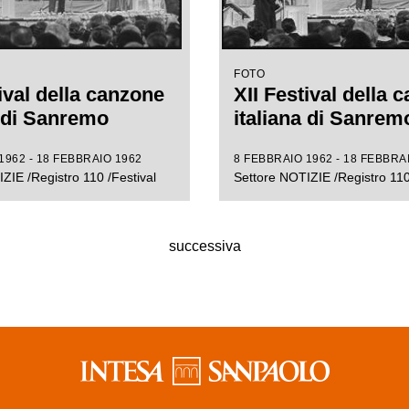
FOTO
ival della canzone
XII Festival della 
a di Sanremo
italiana di Sanrem
1962 - 18 FEBBRAIO 1962
8 FEBBRAIO 1962 - 18 FEBBRA
ZIE /Registro 110 /Festival
Settore NOTIZIE /Registro 110
successiva