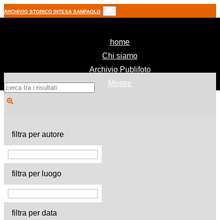
ARCHIVIO STORICO INTESA SANPAOLO
(current)
home
Chi siamo
Archivio Publifoto
Mostre
filtra per autore
filtra per luogo
filtra per data