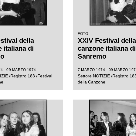
FOTO
stival della
XXIV Festival della
italiana di
canzone italiana di
mo
Sanremo
4 - 09 MARZO 1974
7 MARZO 1974 - 09 MARZO 197
ZIE /Registro 183 /Festival
Settore NOTIZIE /Registro 183
ne
della Canzone