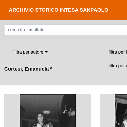
ARCHIVIO STORICO INTESA SANPAOLO
filtra per autore
filtra per
filtra per
Cortesi, Emanuela
˟