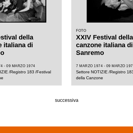
FOTO
stival della
XXIV Festival della
italiana di
canzone italiana di
mo
Sanremo
4 - 09 MARZO 1974
7 MARZO 1974 - 09 MARZO 197
ZIE /Registro 183 /Festival
Settore NOTIZIE /Registro 183
ne
della Canzone
successiva