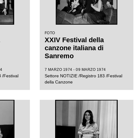
FOTO
XXIV Festival della
canzone italiana di
Sanremo
4
7 MARZO 1974 - 09 MARZO 1974
 /Festival
Settore NOTIZIE /Registro 183 /Festival
della Canzone