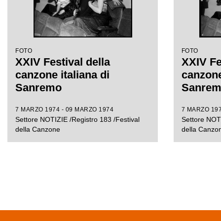
FOTO
FOTO
XXIV Festival della
XXIV Fe
canzone italiana di
canzone 
Sanremo
Sanre
7 MARZO 1974 - 09 MARZO 1974
7 MARZO 197
Settore NOTIZIE /Registro 183 /Festival
Settore NOTI
della Canzone
della Canzo