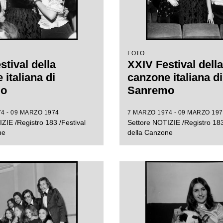
FOTO
stival della
XXIV Festival della
italiana di
canzone italiana di
mo
Sanremo
4 - 09 MARZO 1974
7 MARZO 1974 - 09 MARZO 197
ZIE /Registro 183 /Festival
Settore NOTIZIE /Registro 183
ne
della Canzone