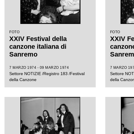
FOTO
FOTO
XXIV Festival della
XXIV Fe
canzone italiana di
canzone 
Sanremo
Sanre
7 MARZO 1974 - 09 MARZO 1974
7 MARZO 197
Settore NOTIZIE /Registro 183 /Festival
Settore NOTI
della Canzone
della Canzo