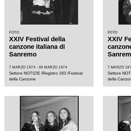
FOTO
FOTO
XXIV Festival della
XXIV Fe
canzone italiana di
canzone 
Sanremo
Sanre
7 MARZO 1974 - 09 MARZO 1974
7 MARZO 197
Settore NOTIZIE /Registro 183 /Festival
Settore NOTI
della Canzone
della Canzo