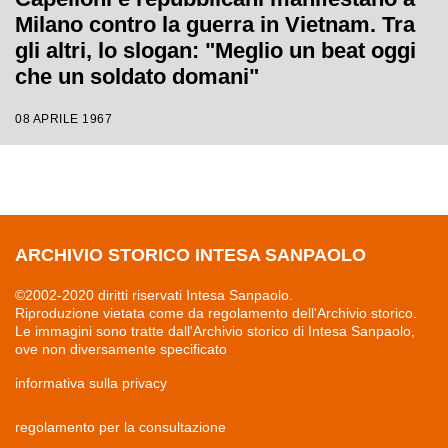
Milano contro la guerra in Vietnam. Tra
gli altri, lo slogan: "Meglio un beat oggi
che un soldato domani"
08 APRILE 1967
ARCHIVIO STORICO INTESA SANPAOLO
©2002-2020 diritti riservati Intesa Sanpaolo.
Riproduzione vietata come da regolamento dell'Archivio storico.
Le immagini sono tratte dall'Archivio storico di Intesa Sanpaolo,
ove non diversamente specificato
informativa sulla privacy
regolamento per la consultazione