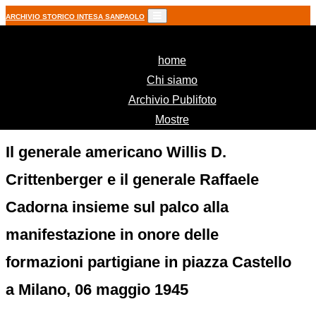
ARCHIVIO STORICO INTESA SANPAOLO
(current)
home
Chi siamo
Archivio Publifoto
Mostre
Il generale americano Willis D.
Crittenberger e il generale Raffaele
Cadorna insieme sul palco alla
manifestazione in onore delle
formazioni partigiane in piazza Castello
a Milano, 06 maggio 1945