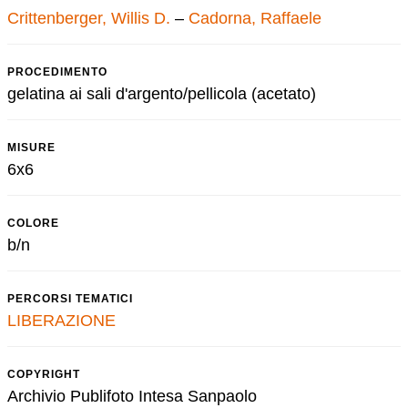
Crittenberger, Willis D.
–
Cadorna, Raffaele
PROCEDIMENTO
gelatina ai sali d'argento/pellicola (acetato)
MISURE
6x6
COLORE
b/n
PERCORSI TEMATICI
LIBERAZIONE
COPYRIGHT
Archivio Publifoto Intesa Sanpaolo