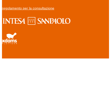
regolamento per la consultazione