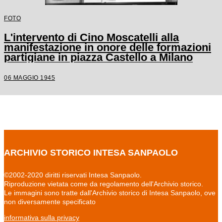
FOTO
L'intervento di Cino Moscatelli alla
manifestazione in onore delle formazioni
partigiane in piazza Castello a Milano
06 MAGGIO 1945
ARCHIVIO STORICO INTESA SANPAOLO
©2002-2020 diritti riservati Intesa Sanpaolo.
Riproduzione vietata come da regolamento dell'Archivio storico.
Le immagini sono tratte dall'Archivio storico di Intesa Sanpaolo, ove
non diversamente specificato
informativa sulla privacy