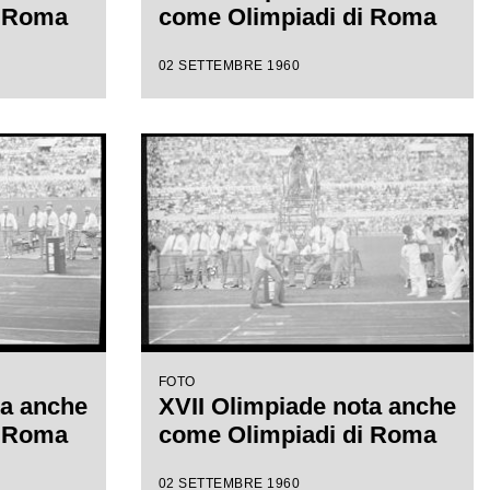
i Roma
come Olimpiadi di Roma
02 SETTEMBRE 1960
FOTO
ta anche
XVII Olimpiade nota anche
i Roma
come Olimpiadi di Roma
02 SETTEMBRE 1960