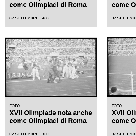
come Olimpiadi di Roma
come O
02 SETTEMBRE 1960
02 SETTEMB
FOTO
FOTO
XVII Olimpiade nota anche
XVII Ol
come Olimpiadi di Roma
come O
02 SETTEMBRE 1960
07 SETTEMB