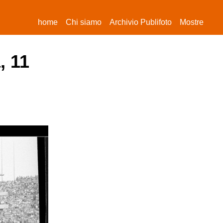
(current)
home
Chi siamo
Archivio Publifoto
Mostre
, 11