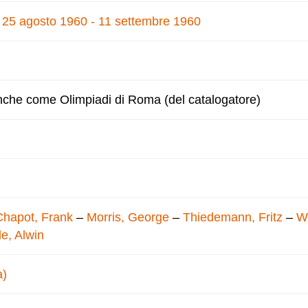
, 25 agosto 1960 - 11 settembre 1960
nche come Olimpiadi di Roma (del catalogatore)
Chapot, Frank
–
Morris, George
–
Thiedemann, Fritz
–
W
e, Alwin
a)