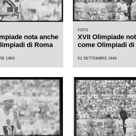
FOTO
impiade nota anche
XVII Olimpiade no
limpiadi di Roma
come Olimpiadi d
RE 1960
02 SETTEMBRE 1960