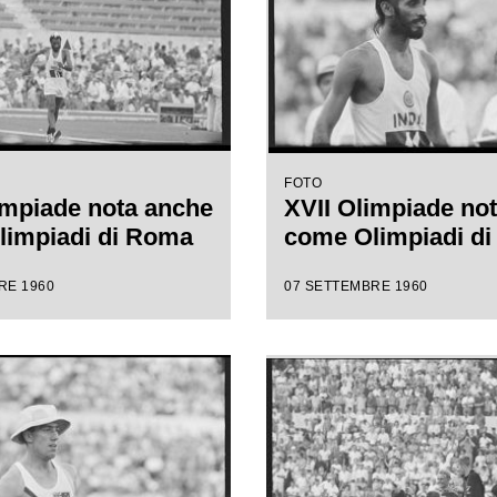
FOTO
impiade nota anche
XVII Olimpiade no
limpiadi di Roma
come Olimpiadi d
RE 1960
07 SETTEMBRE 1960