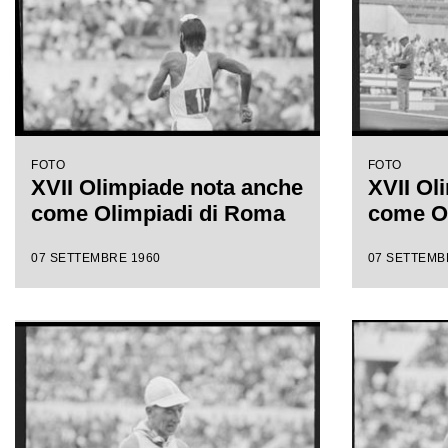
FOTO
FOTO
XVII Olimpiade nota anche
XVII Ol
come Olimpiadi di Roma
come O
07 SETTEMBRE 1960
07 SETTEMB