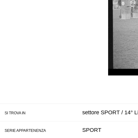
settore SPORT / 14° Li
SI TROVA IN
SPORT
SERIE APPARTENENZA