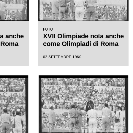
FOTO
ta anche
XVII Olimpiade nota anche
i Roma
come Olimpiadi di Roma
02 SETTEMBRE 1960