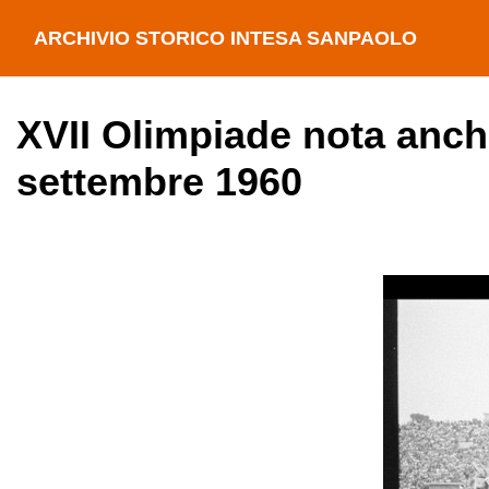
ARCHIVIO STORICO INTESA SANPAOLO
XVII Olimpiade nota anc
settembre 1960