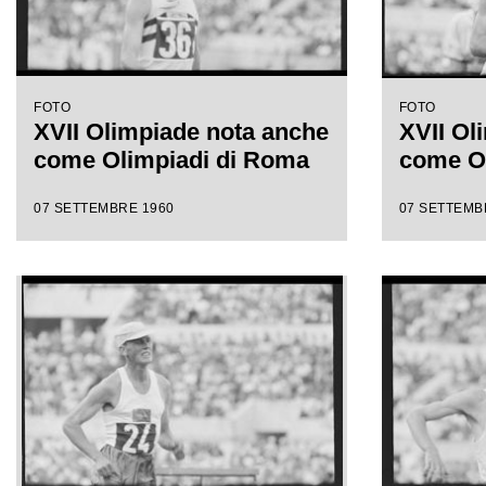
FOTO
FOTO
XVII Olimpiade nota anche
XVII Ol
come Olimpiadi di Roma
come O
07 SETTEMBRE 1960
07 SETTEMB