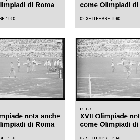
limpiadi di Roma
come Olimpiadi d
RE 1960
02 SETTEMBRE 1960
FOTO
impiade nota anche
XVII Olimpiade no
limpiadi di Roma
come Olimpiadi d
RE 1960
07 SETTEMBRE 1960