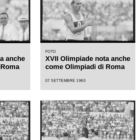
FOTO
ta anche
XVII Olimpiade nota anche
i Roma
come Olimpiadi di Roma
07 SETTEMBRE 1960