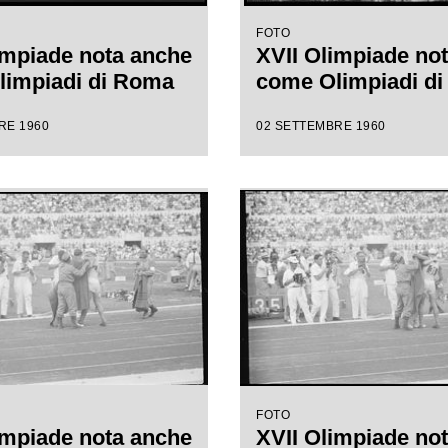
FOTO
impiade nota anche
XVII Olimpiade no
limpiadi di Roma
come Olimpiadi d
RE 1960
02 SETTEMBRE 1960
FOTO
impiade nota anche
XVII Olimpiade no