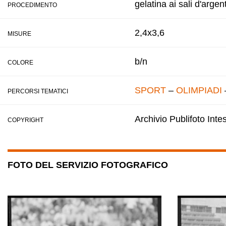
gelatina ai sali d'argen
PROCEDIMENTO
2,4x3,6
MISURE
b/n
COLORE
SPORT
–
OLIMPIADI
PERCORSI TEMATICI
Archivio Publifoto Int
COPYRIGHT
FOTO DEL SERVIZIO FOTOGRAFICO