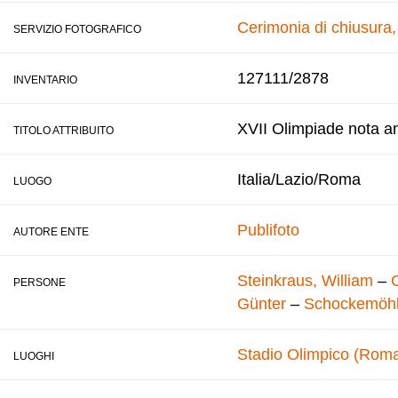
Cerimonia di chiusura
SERVIZIO FOTOGRAFICO
127111/2878
INVENTARIO
XVII Olimpiade nota a
TITOLO ATTRIBUITO
Italia/Lazio/Roma
LUOGO
Publifoto
AUTORE ENTE
Steinkraus, William
–
PERSONE
Günter
–
Schockemöhl
Stadio Olimpico (Rom
LUOGHI