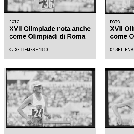
FOTO
FOTO
XVII Olimpiade nota anche
XVII Ol
come Olimpiadi di Roma
come O
07 SETTEMBRE 1960
07 SETTEMB