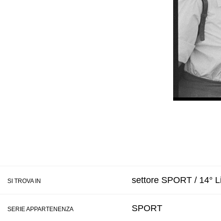
settore SPORT / 14° Li
SI TROVA IN
SPORT
SERIE APPARTENENZA