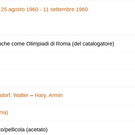
, 25 agosto 1960 - 11 settembre 1960
nche come Olimpiadi di Roma (del catalogatore)
dorf, Walter
–
Hary, Armin
oma)
to/pellicola (acetato)