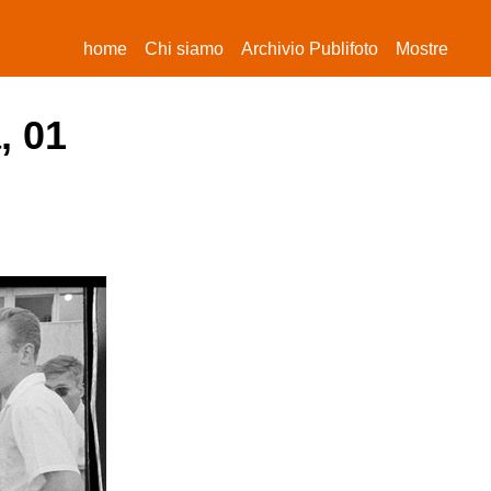
(current)
home
Chi siamo
Archivio Publifoto
Mostre
, 01