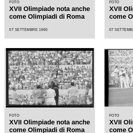
FOTO
FOTO
XVII Olimpiade nota anche
XVII Ol
come Olimpiadi di Roma
come O
07 SETTEMBRE 1960
07 SETTEMB
FOTO
FOTO
XVII Olimpiade nota anche
XVII Ol
come Olimpiadi di Roma
come O