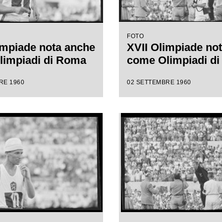
FOTO
impiade nota anche
XVII Olimpiade no
limpiadi di Roma
come Olimpiadi d
RE 1960
02 SETTEMBRE 1960