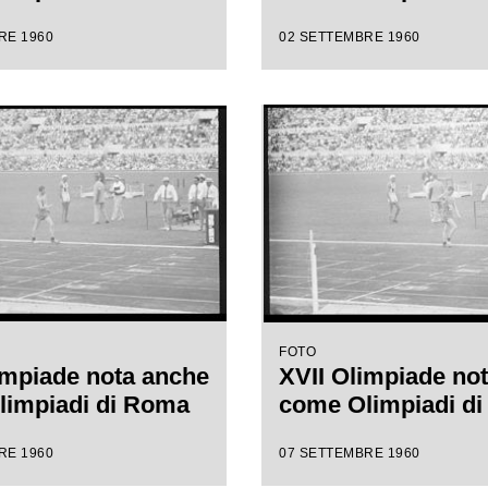
RE 1960
02 SETTEMBRE 1960
FOTO
impiade nota anche
XVII Olimpiade no
limpiadi di Roma
come Olimpiadi d
RE 1960
07 SETTEMBRE 1960