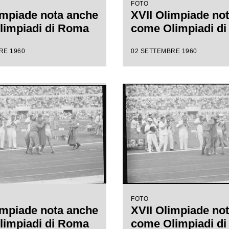
FOTO
impiade nota anche
XVII Olimpiade no
limpiadi di Roma
come Olimpiadi d
RE 1960
02 SETTEMBRE 1960
FOTO
impiade nota anche
XVII Olimpiade no
limpiadi di Roma
come Olimpiadi d