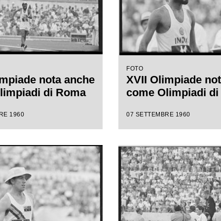
FOTO
impiade nota anche
XVII Olimpiade no
limpiadi di Roma
come Olimpiadi d
RE 1960
07 SETTEMBRE 1960