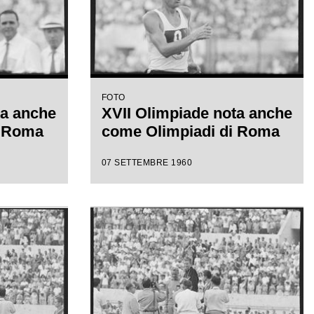
FOTO
ta anche
XVII Olimpiade nota anche
i Roma
come Olimpiadi di Roma
07 SETTEMBRE 1960