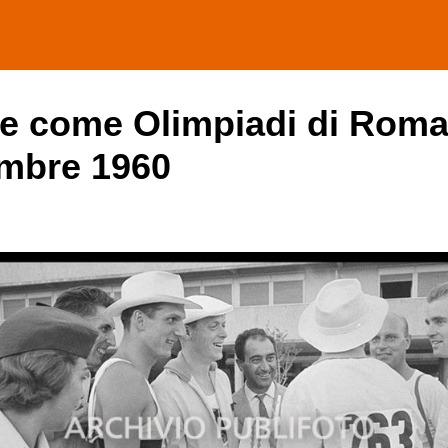
he come Olimpiadi di Roma
embre 1960