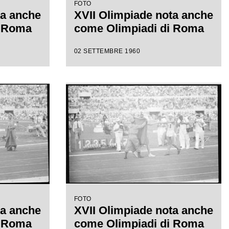
FOTO
ta anche
XVII Olimpiade nota anche
i Roma
come Olimpiadi di Roma
02 SETTEMBRE 1960
FOTO
ta anche
XVII Olimpiade nota anche
i Roma
come Olimpiadi di Roma