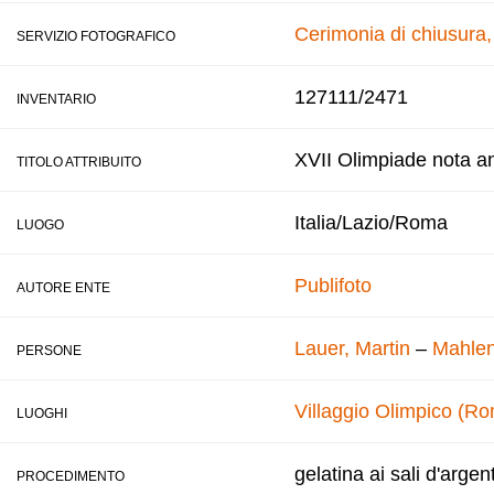
Cerimonia di chiusura
SERVIZIO FOTOGRAFICO
127111/2471
INVENTARIO
XVII Olimpiade nota a
TITOLO ATTRIBUITO
Italia/Lazio/Roma
LUOGO
Publifoto
AUTORE ENTE
Lauer, Martin
–
Mahlen
PERSONE
Villaggio Olimpico (R
LUOGHI
gelatina ai sali d'argen
PROCEDIMENTO