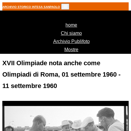
ARCHIVIO STORICO INTESA SANPAOLO
(current)
home
Chi siamo
Archivio Publifoto
Mostre
XVII Olimpiade nota anche come
Olimpiadi di Roma, 01 settembre 1960 -
11 settembre 1960