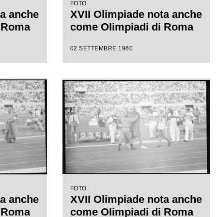
FOTO
ta anche
XVII Olimpiade nota anche
i Roma
come Olimpiadi di Roma
02 SETTEMBRE 1960
FOTO
ta anche
XVII Olimpiade nota anche
i Roma
come Olimpiadi di Roma