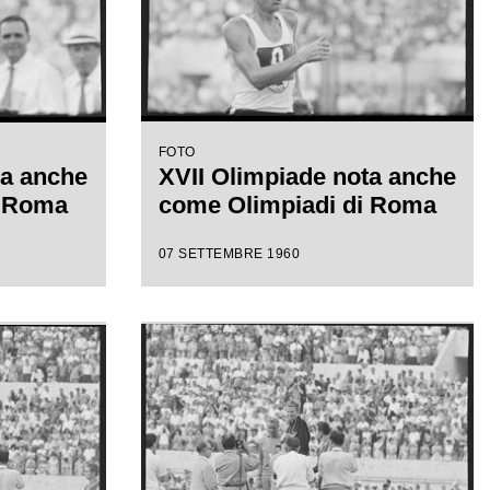
FOTO
ta anche
XVII Olimpiade nota anche
i Roma
come Olimpiadi di Roma
07 SETTEMBRE 1960