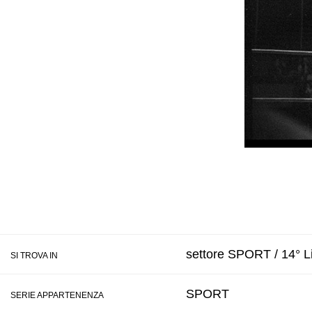
settore SPORT / 14° Li
SI TROVA IN
SPORT
SERIE APPARTENENZA