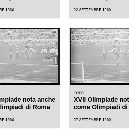
RE 1960
02 SETTEMBRE 1960
FOTO
impiade nota anche
XVII Olimpiade no
limpiadi di Roma
come Olimpiadi d
RE 1960
07 SETTEMBRE 1960