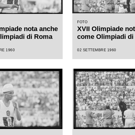
FOTO
impiade nota anche
XVII Olimpiade no
limpiadi di Roma
come Olimpiadi d
RE 1960
02 SETTEMBRE 1960