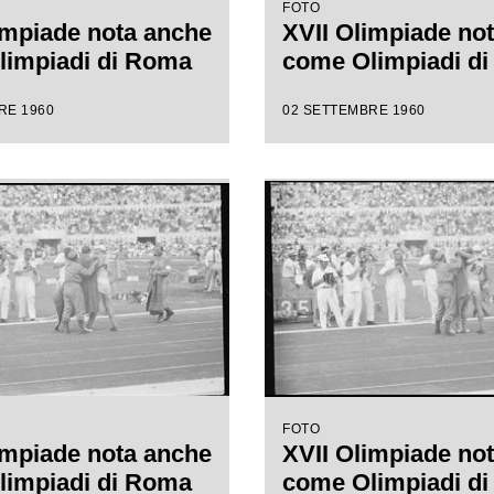
FOTO
impiade nota anche
XVII Olimpiade no
limpiadi di Roma
come Olimpiadi d
RE 1960
02 SETTEMBRE 1960
FOTO
impiade nota anche
XVII Olimpiade no
limpiadi di Roma
come Olimpiadi d