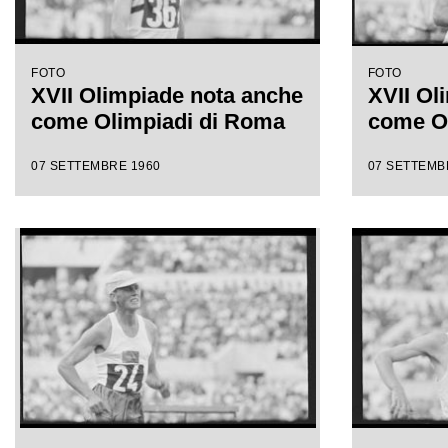
FOTO
FOTO
XVII Olimpiade nota anche
XVII Ol
come Olimpiadi di Roma
come O
07 SETTEMBRE 1960
07 SETTEMB