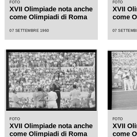
FOTO
FOTO
XVII Olimpiade nota anche
XVII Ol
come Olimpiadi di Roma
come O
07 SETTEMBRE 1960
07 SETTEMB
FOTO
FOTO
XVII Olimpiade nota anche
XVII Ol
come Olimpiadi di Roma
come O