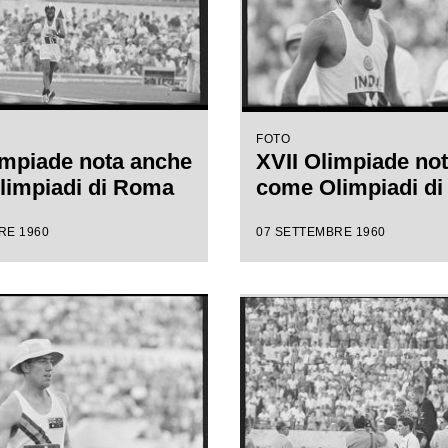
FOTO
impiade nota anche
XVII Olimpiade no
limpiadi di Roma
come Olimpiadi d
RE 1960
07 SETTEMBRE 1960