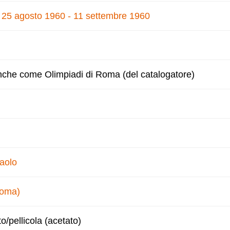
, 25 agosto 1960 - 11 settembre 1960
nche come Olimpiadi di Roma (del catalogatore)
Paolo
Roma)
to/pellicola (acetato)