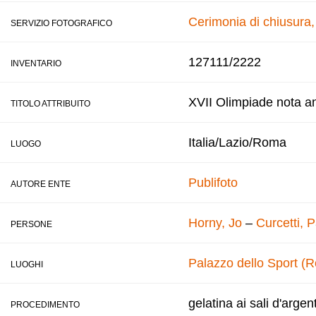
Cerimonia di chiusura
SERVIZIO FOTOGRAFICO
127111/2222
INVENTARIO
XVII Olimpiade nota a
TITOLO ATTRIBUITO
Italia/Lazio/Roma
LUOGO
Publifoto
AUTORE ENTE
Horny, Jo
–
Curcetti, 
PERSONE
Palazzo dello Sport (
LUOGHI
gelatina ai sali d'argen
PROCEDIMENTO