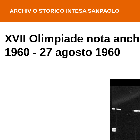
ARCHIVIO STORICO INTESA SANPAOLO
XVII Olimpiade nota anc
1960 - 27 agosto 1960