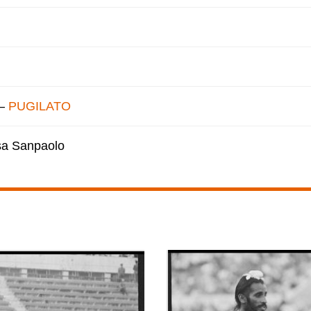
–
PUGILATO
esa Sanpaolo