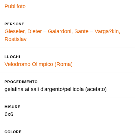
Publifoto
PERSONE
Gieseler, Dieter
–
Gaiardoni, Sante
–
Varga?kin,
Rostislav
LUOGHI
Velodromo Olimpico (Roma)
PROCEDIMENTO
gelatina ai sali d'argento/pellicola (acetato)
MISURE
6x6
COLORE