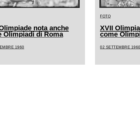
FOTO
 Olimpiade nota anche
XVII Olimpi
 Olimpiadi di Roma
come Olimpi
TEMBRE 1960
02 SETTEMBRE 196