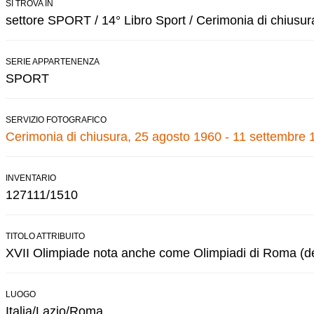
SI TROVA IN
settore SPORT / 14° Libro Sport / Cerimonia di chiusur
SERIE APPARTENENZA
SPORT
SERVIZIO FOTOGRAFICO
Cerimonia di chiusura, 25 agosto 1960 - 11 settembre 
INVENTARIO
127111/1510
TITOLO ATTRIBUITO
XVII Olimpiade nota anche come Olimpiadi di Roma (de
LUOGO
Italia/Lazio/Roma