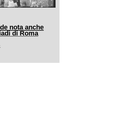
ade nota anche
adi di Roma
0