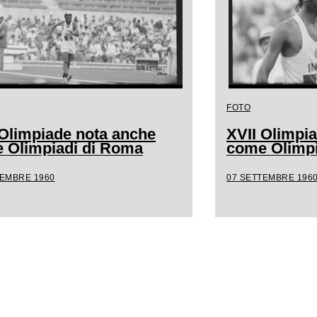
FOTO
 Olimpiade nota anche
XVII Olimpi
 Olimpiadi di Roma
come Olimpi
TEMBRE 1960
07 SETTEMBRE 196