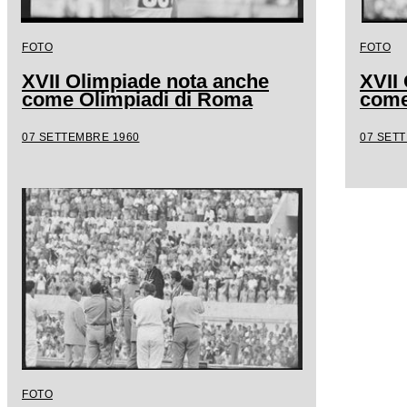
FOTO
FOTO
XVII Olimpiade nota anche
XVII
come Olimpiadi di Roma
come
07 SETTEMBRE 1960
07 SET
FOTO