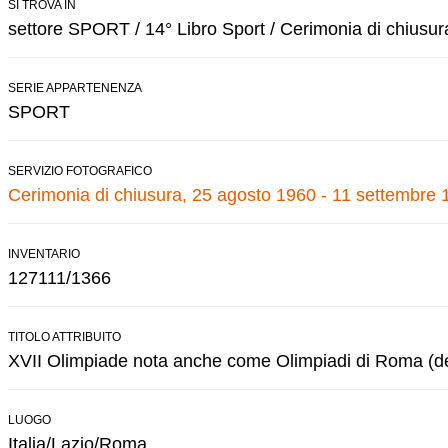
SI TROVA IN
settore SPORT / 14° Libro Sport / Cerimonia di chiusur
SERIE APPARTENENZA
SPORT
SERVIZIO FOTOGRAFICO
Cerimonia di chiusura, 25 agosto 1960 - 11 settembre 
INVENTARIO
127111/1366
TITOLO ATTRIBUITO
XVII Olimpiade nota anche come Olimpiadi di Roma (de
LUOGO
Italia/Lazio/Roma