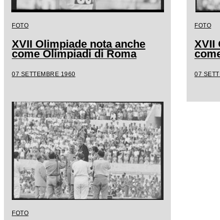
FOTO
FOTO
XVII Olimpiade nota anche
XVII
come Olimpiadi di Roma
come
07 SETTEMBRE 1960
07 SET
FOTO