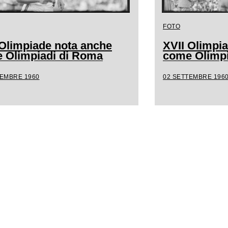
FOTO
 Olimpiade nota anche
XVII Olimpi
 Olimpiadi di Roma
come Olimpi
TEMBRE 1960
02 SETTEMBRE 196