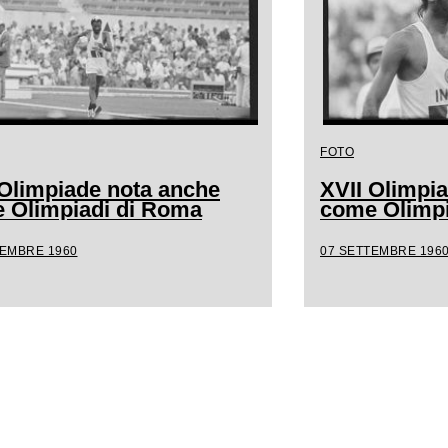
FOTO
 Olimpiade nota anche
XVII Olimpi
 Olimpiadi di Roma
come Olimpi
TEMBRE 1960
07 SETTEMBRE 196