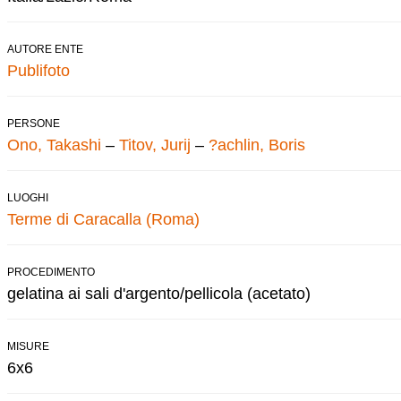
AUTORE ENTE
Publifoto
PERSONE
Ono, Takashi
–
Titov, Jurij
–
?achlin, Boris
LUOGHI
Terme di Caracalla (Roma)
PROCEDIMENTO
gelatina ai sali d'argento/pellicola (acetato)
MISURE
6x6