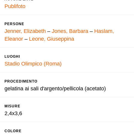
Publifoto
PERSONE
Jenner, Elizabeth
–
Jones, Barbara
–
Haslam,
Eleanor
–
Leone, Giuseppina
LUOGHI
Stadio Olimpico (Roma)
PROCEDIMENTO
gelatina ai sali d'argento/pellicola (acetato)
MISURE
2,4x3,6
COLORE