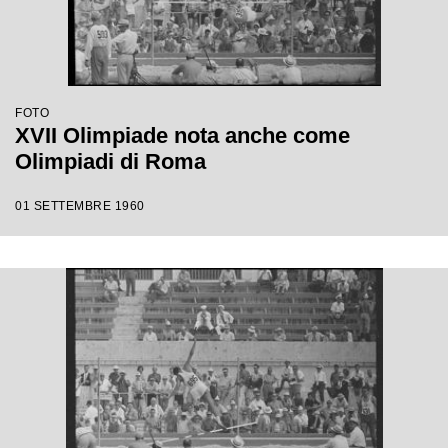
FOTO
XVII Olimpiade nota anche come
Olimpiadi di Roma
01 SETTEMBRE 1960