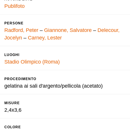
Publifoto
PERSONE
Radford, Peter
–
Giannone, Salvatore
–
Delecour,
Jocelyn
–
Carney, Lester
LUOGHI
Stadio Olimpico (Roma)
PROCEDIMENTO
gelatina ai sali d'argento/pellicola (acetato)
MISURE
2,4x3,6
COLORE