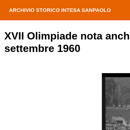
ARCHIVIO STORICO INTESA SANPAOLO
XVII Olimpiade nota anc
settembre 1960