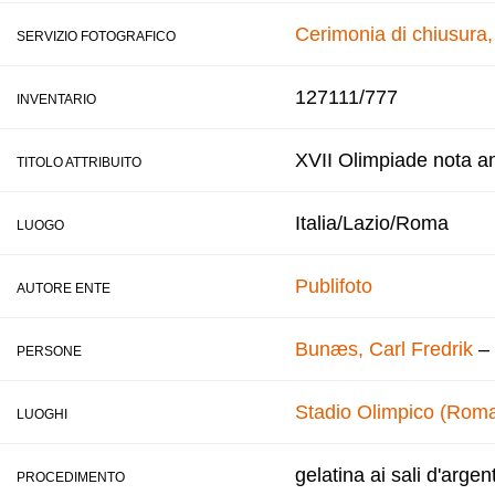
Cerimonia di chiusura
SERVIZIO FOTOGRAFICO
127111/777
INVENTARIO
XVII Olimpiade nota a
TITOLO ATTRIBUITO
Italia/Lazio/Roma
LUOGO
Publifoto
AUTORE ENTE
Bunæs, Carl Fredrik
–
PERSONE
Stadio Olimpico (Rom
LUOGHI
gelatina ai sali d'argen
PROCEDIMENTO