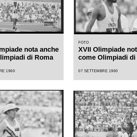
FOTO
impiade nota anche
XVII Olimpiade no
limpiadi di Roma
come Olimpiadi d
RE 1960
07 SETTEMBRE 1960