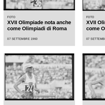
FOTO
FOTO
XVII Olimpiade nota anche
XVII Ol
come Olimpiadi di Roma
come O
07 SETTEMBRE 1960
07 SETTEMB