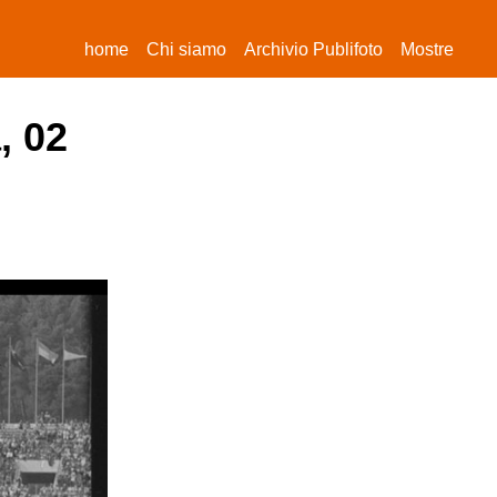
(current)
home
Chi siamo
Archivio Publifoto
Mostre
, 02