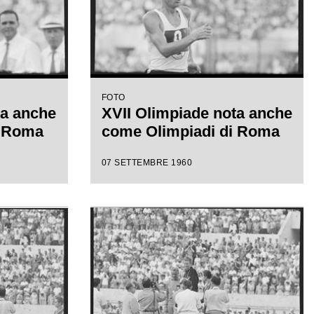
FOTO
ta anche
XVII Olimpiade nota anche
i Roma
come Olimpiadi di Roma
07 SETTEMBRE 1960