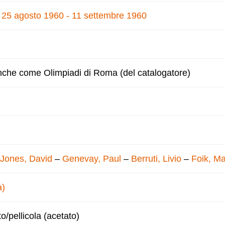
, 25 agosto 1960 - 11 settembre 1960
nche come Olimpiadi di Roma (del catalogatore)
Jones, David
–
Genevay, Paul
–
Berruti, Livio
–
Foik, Ma
a)
to/pellicola (acetato)