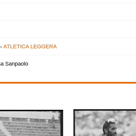
–
ATLETICA LEGGERA
esa Sanpaolo