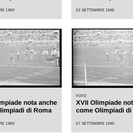
RE 1960
02 SETTEMBRE 1960
FOTO
impiade nota anche
XVII Olimpiade no
limpiadi di Roma
come Olimpiadi d
RE 1960
07 SETTEMBRE 1960