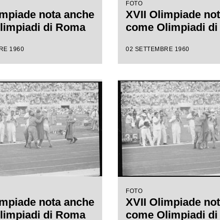
FOTO
impiade nota anche
XVII Olimpiade no
limpiadi di Roma
come Olimpiadi d
RE 1960
02 SETTEMBRE 1960
FOTO
impiade nota anche
XVII Olimpiade no
limpiadi di Roma
come Olimpiadi d