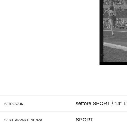
settore SPORT / 14° Li
SI TROVA IN
SPORT
SERIE APPARTENENZA