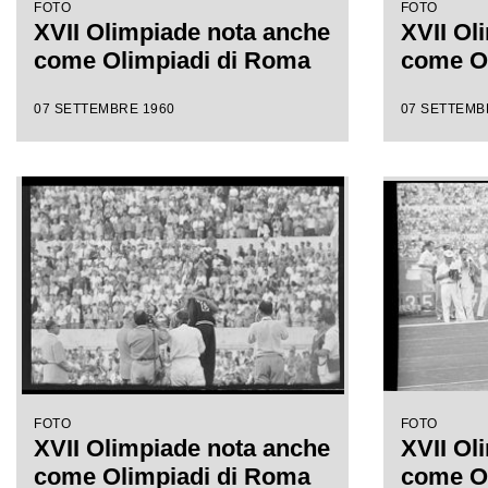
FOTO
FOTO
XVII Olimpiade nota anche
XVII Ol
come Olimpiadi di Roma
come O
07 SETTEMBRE 1960
07 SETTEMB
FOTO
FOTO
XVII Olimpiade nota anche
XVII Ol
come Olimpiadi di Roma
come O