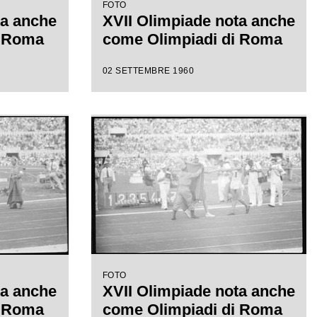
FOTO
ta anche
XVII Olimpiade nota anche
i Roma
come Olimpiadi di Roma
02 SETTEMBRE 1960
FOTO
ta anche
XVII Olimpiade nota anche
i Roma
come Olimpiadi di Roma