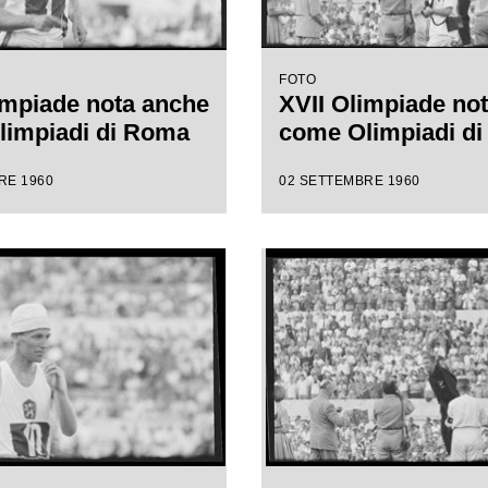
FOTO
impiade nota anche
XVII Olimpiade no
limpiadi di Roma
come Olimpiadi d
RE 1960
02 SETTEMBRE 1960