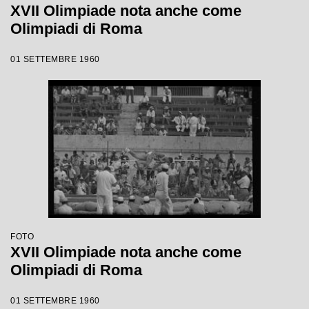
XVII Olimpiade nota anche come
Olimpiadi di Roma
01 SETTEMBRE 1960
FOTO
XVII Olimpiade nota anche come
Olimpiadi di Roma
01 SETTEMBRE 1960