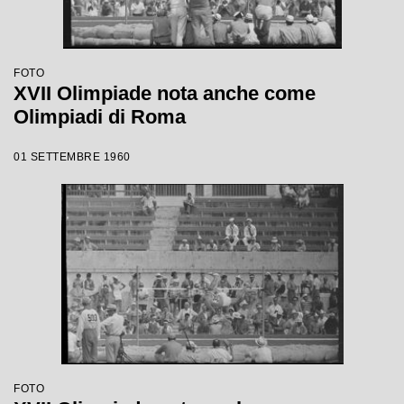
FOTO
XVII Olimpiade nota anche come
Olimpiadi di Roma
01 SETTEMBRE 1960
FOTO