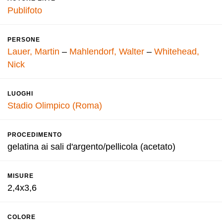
Publifoto
PERSONE
Lauer, Martin
–
Mahlendorf, Walter
–
Whitehead,
Nick
LUOGHI
Stadio Olimpico (Roma)
PROCEDIMENTO
gelatina ai sali d'argento/pellicola (acetato)
MISURE
2,4x3,6
COLORE