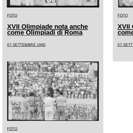
FOTO
FOTO
XVII Olimpiade nota anche
XVII
come Olimpiadi di Roma
come
07 SETTEMBRE 1960
07 SET
FOTO