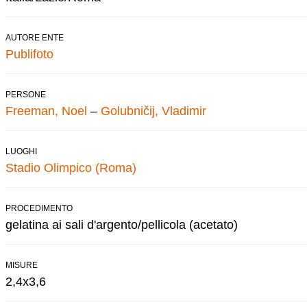
AUTORE ENTE
Publifoto
PERSONE
Freeman, Noel
–
Golubničij, Vladimir
LUOGHI
Stadio Olimpico (Roma)
PROCEDIMENTO
gelatina ai sali d'argento/pellicola (acetato)
MISURE
2,4x3,6