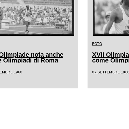
FOTO
 Olimpiade nota anche
XVII Olimpi
 Olimpiadi di Roma
come Olimpi
TEMBRE 1960
07 SETTEMBRE 196