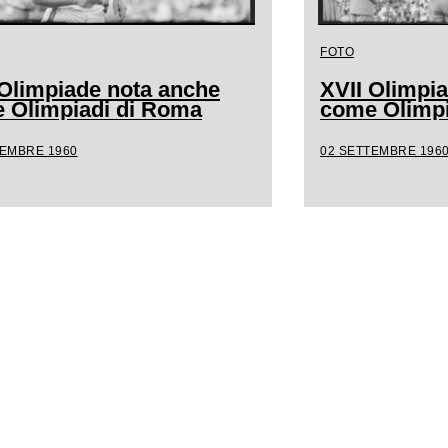
FOTO
 Olimpiade nota anche
XVII Olimpi
 Olimpiadi di Roma
come Olimpi
TEMBRE 1960
02 SETTEMBRE 196