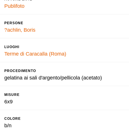
Publifoto
PERSONE
?achlin, Boris
LUOGHI
Terme di Caracalla (Roma)
PROCEDIMENTO
gelatina ai sali d'argento/pellicola (acetato)
MISURE
6x9
COLORE
b/n