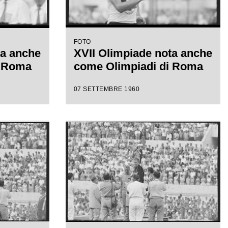
FOTO
ta anche
XVII Olimpiade nota anche
i Roma
come Olimpiadi di Roma
07 SETTEMBRE 1960