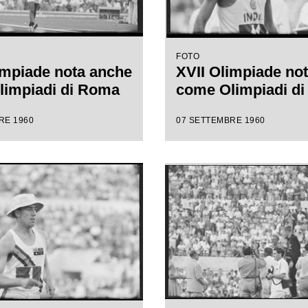
FOTO
impiade nota anche
XVII Olimpiade no
limpiadi di Roma
come Olimpiadi d
RE 1960
07 SETTEMBRE 1960