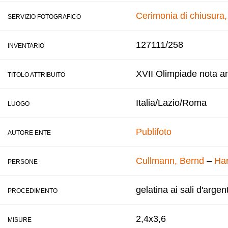
Cerimonia di chiusura
SERVIZIO FOTOGRAFICO
127111/258
INVENTARIO
XVII Olimpiade nota a
TITOLO ATTRIBUITO
Italia/Lazio/Roma
LUOGO
Publifoto
AUTORE ENTE
Cullmann, Bernd
–
Har
PERSONE
gelatina ai sali d'argen
PROCEDIMENTO
2,4x3,6
MISURE