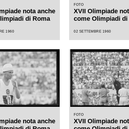
FOTO
impiade nota anche
XVII Olimpiade no
limpiadi di Roma
come Olimpiadi d
RE 1960
02 SETTEMBRE 1960
FOTO
impiade nota anche
XVII Olimpiade no
limpiadi di Roma
come Olimpiadi d