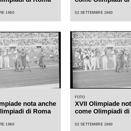
RE 1960
02 SETTEMBRE 1960
FOTO
impiade nota anche
XVII Olimpiade no
limpiadi di Roma
come Olimpiadi d
RE 1960
02 SETTEMBRE 1960