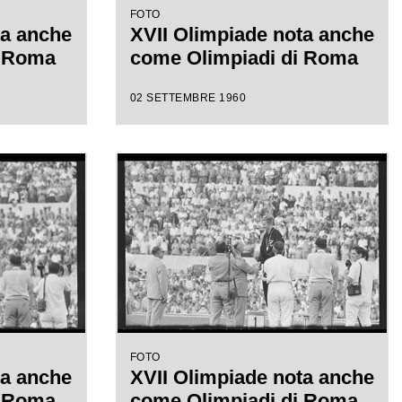
FOTO
ta anche
XVII Olimpiade nota anche
i Roma
come Olimpiadi di Roma
02 SETTEMBRE 1960
FOTO
ta anche
XVII Olimpiade nota anche
i Roma
come Olimpiadi di Roma