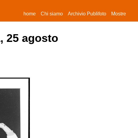
(current)
home
Chi siamo
Archivio Publifoto
Mostre
, 25 agosto