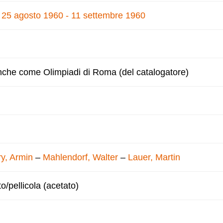
, 25 agosto 1960 - 11 settembre 1960
nche come Olimpiadi di Roma (del catalogatore)
y, Armin
–
Mahlendorf, Walter
–
Lauer, Martin
to/pellicola (acetato)