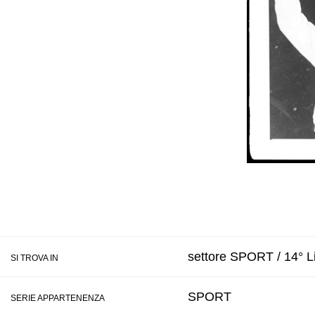
settore SPORT / 14° Li
SI TROVA IN
SPORT
SERIE APPARTENENZA