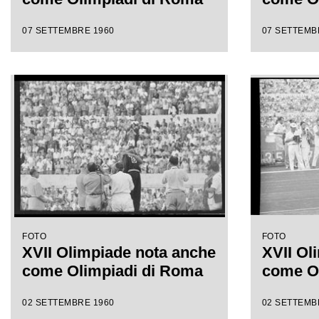
07 SETTEMBRE 1960
07 SETTEMB
FOTO
FOTO
XVII Olimpiade nota anche
XVII Ol
come Olimpiadi di Roma
come O
02 SETTEMBRE 1960
02 SETTEMB