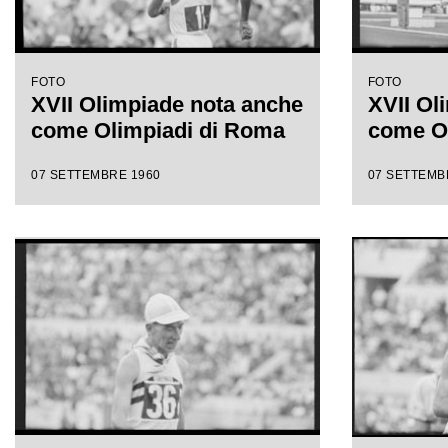
FOTO
FOTO
XVII Olimpiade nota anche
XVII Ol
come Olimpiadi di Roma
come O
07 SETTEMBRE 1960
07 SETTEMB