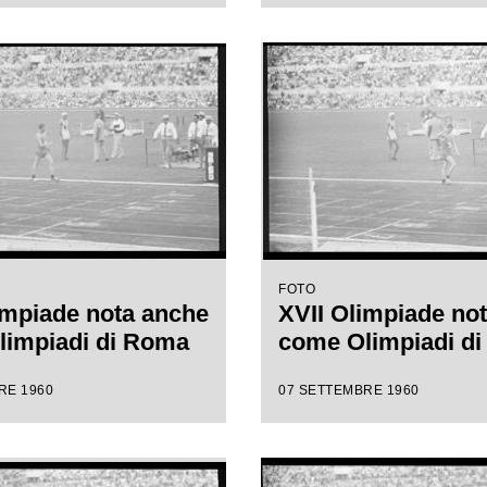
FOTO
impiade nota anche
XVII Olimpiade no
limpiadi di Roma
come Olimpiadi d
RE 1960
07 SETTEMBRE 1960