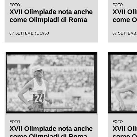
FOTO
FOTO
XVII Olimpiade nota anche
XVII Ol
come Olimpiadi di Roma
come O
07 SETTEMBRE 1960
07 SETTEMB
FOTO
FOTO
XVII Olimpiade nota anche
XVII Ol
come Olimpiadi di Roma
come O