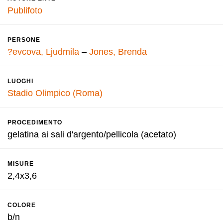
Publifoto
PERSONE
?evcova, Ljudmila
–
Jones, Brenda
LUOGHI
Stadio Olimpico (Roma)
PROCEDIMENTO
gelatina ai sali d'argento/pellicola (acetato)
MISURE
2,4x3,6
COLORE
b/n