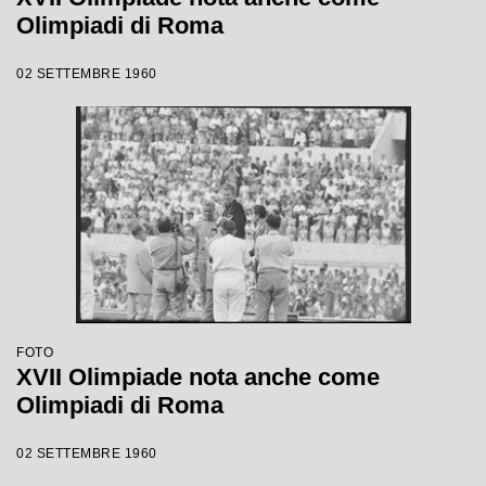
Olimpiadi di Roma
02 SETTEMBRE 1960
FOTO
XVII Olimpiade nota anche come
Olimpiadi di Roma
02 SETTEMBRE 1960