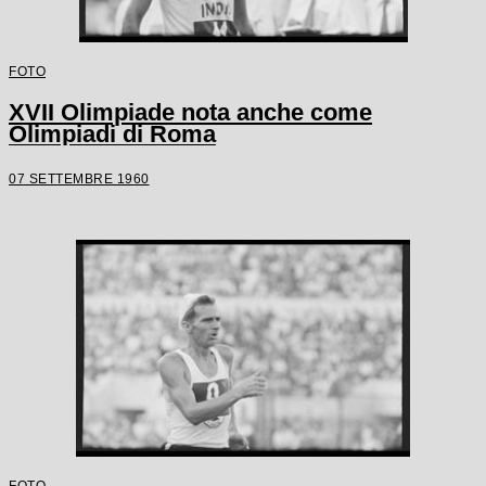
FOTO
XVII Olimpiade nota anche come
Olimpiadi di Roma
07 SETTEMBRE 1960
FOTO