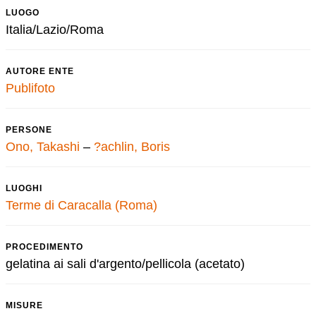
LUOGO
Italia/Lazio/Roma
AUTORE ENTE
Publifoto
PERSONE
Ono, Takashi
–
?achlin, Boris
LUOGHI
Terme di Caracalla (Roma)
PROCEDIMENTO
gelatina ai sali d'argento/pellicola (acetato)
MISURE