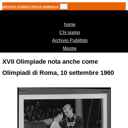
ARCHIVIO STORICO INTESA SANPAOLO
(current)
home
Chi siamo
Archivio Publifoto
Mostre
XVII Olimpiade nota anche come
Olimpiadi di Roma, 10 settembre 1960