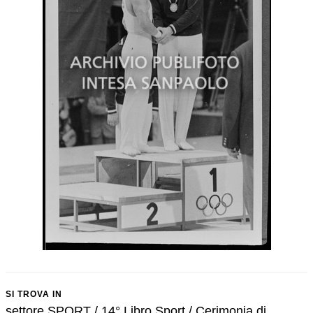
SI TROVA IN
settore SPORT / 14° Libro Sport / Cerimonia di