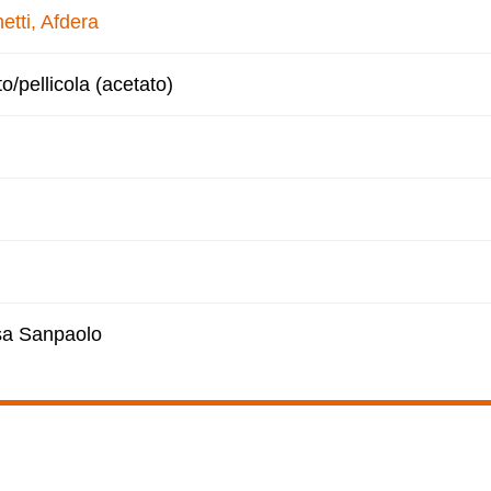
etti, Afdera
to/pellicola (acetato)
esa Sanpaolo