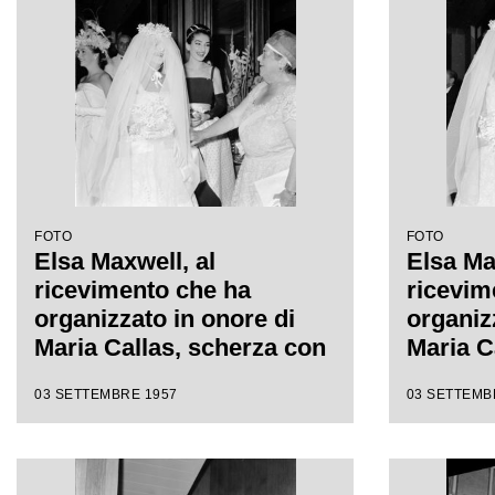
FOTO
FOTO
Elsa Maxwell, al
Elsa Ma
ricevimento che ha
ricevim
organizzato in onore di
organiz
Maria Callas, scherza con
Maria C
la baronessa Lillian Lo
la baro
03 SETTEMBRE 1957
03 SETTEMB
Monaco; dietro di lei la
Monaco; 
soprano
sopran