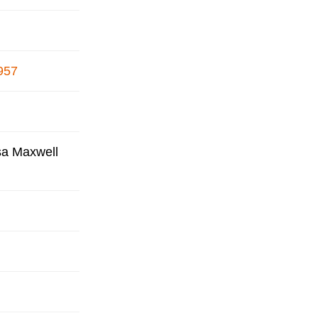
1957
lsa Maxwell