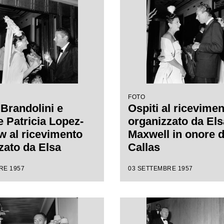
FOTO
 Brandolini e
Ospiti al ricevime
Patricia Lopez-
organizzato da Els
w al ricevimento
Maxwell in onore d
zato da Elsa
Callas
 in onore di Maria
RE 1957
03 SETTEMBRE 1957