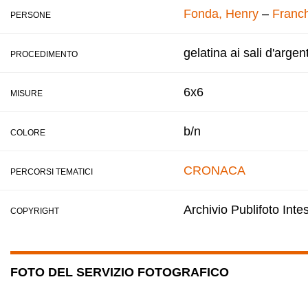
Fonda, Henry
–
Franch
PERSONE
gelatina ai sali d'argen
PROCEDIMENTO
6x6
MISURE
b/n
COLORE
CRONACA
PERCORSI TEMATICI
Archivio Publifoto Int
COPYRIGHT
FOTO DEL SERVIZIO FOTOGRAFICO