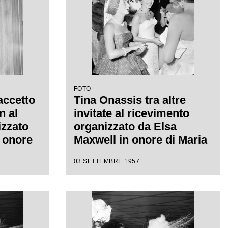
FOTO
accetto
Tina Onassis tra altre
n al
invitate al ricevimento
izzato
organizzato da Elsa
 onore
Maxwell in onore di Maria
Callas
03 SETTEMBRE 1957