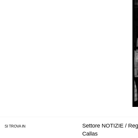
Settore NOTIZIE / Regi
SI TROVA IN
Callas