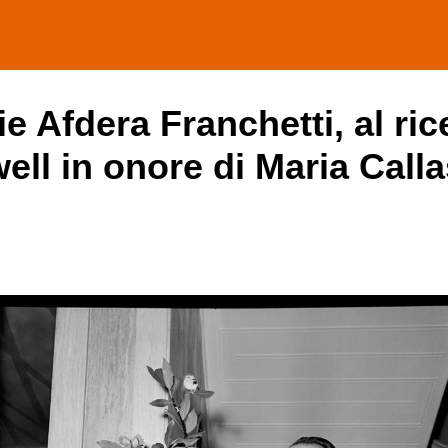
e Afdera Franchetti, al ri
ll in onore di Maria Calla