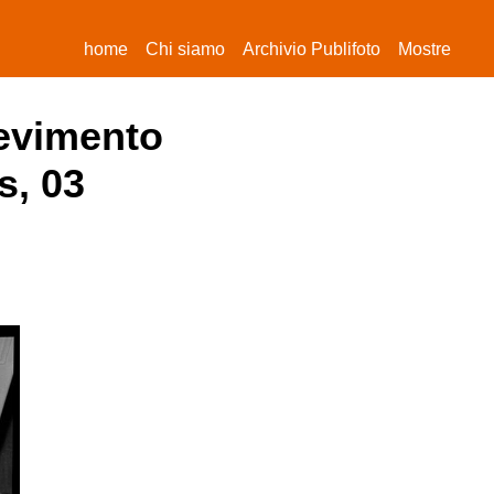
(current)
home
Chi siamo
Archivio Publifoto
Mostre
cevimento
s, 03