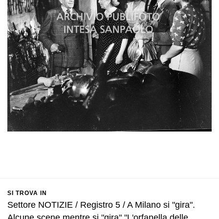
SI TROVA IN
Settore NOTIZIE / Registro 5 / A Milano si "gira".
Alcune scene mentre si "gira" "L'orfanella delle