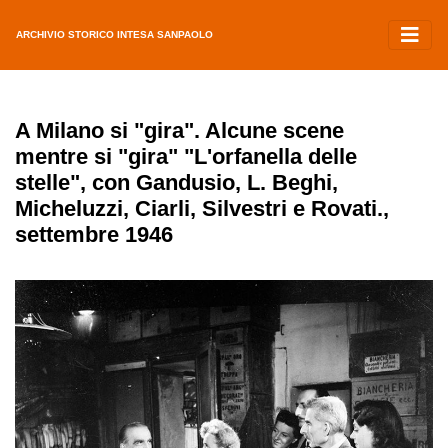
ARCHIVIO STORICO INTESA SANPAOLO
A Milano si "gira". Alcune scene
mentre si "gira" "L'orfanella delle
stelle", con Gandusio, L. Beghi,
Micheluzzi, Ciarli, Silvestri e Rovati.,
settembre 1946