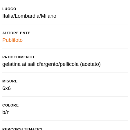
LUOGO
Italia/Lombardia/Milano
AUTORE ENTE
Publifoto
PROCEDIMENTO
gelatina ai sali d'argento/pellicola (acetato)
MISURE
6x6
COLORE
b/n
PERCORSI TEMATICI