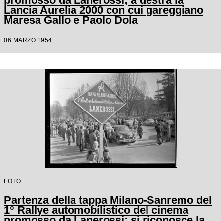
promosso da Lanerossi; a destra la
Lancia Aurelia 2000 con cui gareggiano
Maresa Gallo e Paolo Dola
06 MARZO 1954
FOTO
Partenza della tappa Milano-Sanremo del
1° Rallye automobilistico del cinema
promosso da Lanerossi; si riconosce la