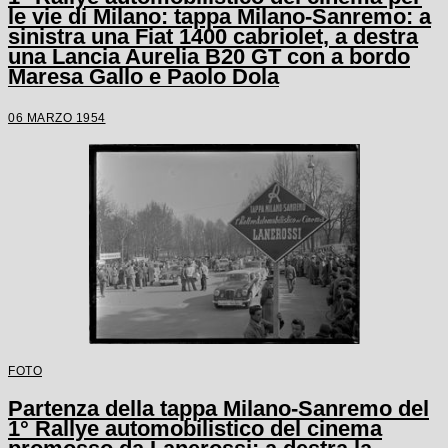
le vie di Milano: tappa Milano-Sanremo: a
sinistra una Fiat 1400 cabriolet, a destra
una Lancia Aurelia B20 GT con a bordo
Maresa Gallo e Paolo Dola
06 MARZO 1954
FOTO
Partenza della tappa Milano-Sanremo del
1° Rallye automobilistico del cinema