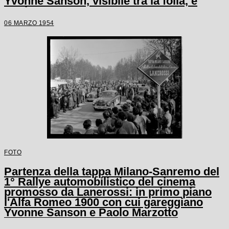
Yvonne Sanson, visibile tra la folla, e
Paolo Marzotto
06 MARZO 1954
FOTO
Partenza della tappa Milano-Sanremo del
1° Rallye automobilistico del cinema
promosso da Lanerossi: in primo piano
l'Alfa Romeo 1900 con cui gareggiano
Yvonne Sanson e Paolo Marzotto