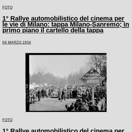
FOTO
1° Rallye automobilistico del cinema per
le vie di Milano: tappa Milano-Sanremo; in
primo piano il cartello della tappa
06 MARZO 1954
FOTO
1° Rallye automobilistico del cinema per