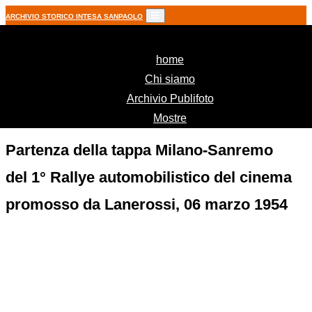
ARCHIVIO STORICO INTESA SANPAOLO
(current)
home
Chi siamo
Archivio Publifoto
Mostre
Partenza della tappa Milano-Sanremo
del 1° Rallye automobilistico del cinema
promosso da Lanerossi, 06 marzo 1954