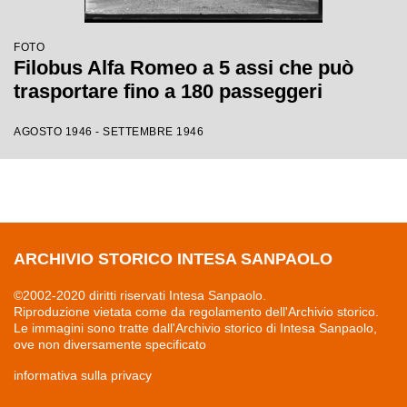
FOTO
Filobus Alfa Romeo a 5 assi che può
trasportare fino a 180 passeggeri
AGOSTO 1946 - SETTEMBRE 1946
ARCHIVIO STORICO INTESA SANPAOLO
©2002-2020 diritti riservati Intesa Sanpaolo.
Riproduzione vietata come da regolamento dell'Archivio storico.
Le immagini sono tratte dall'Archivio storico di Intesa Sanpaolo,
ove non diversamente specificato
informativa sulla privacy