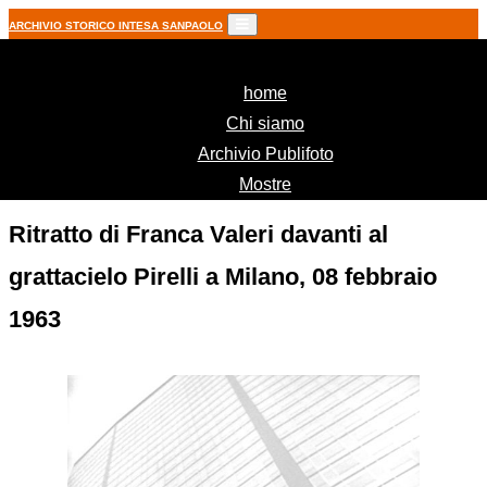
ARCHIVIO STORICO INTESA SANPAOLO
(current)
home
Chi siamo
Archivio Publifoto
Mostre
Ritratto di Franca Valeri davanti al
grattacielo Pirelli a Milano, 08 febbraio
1963