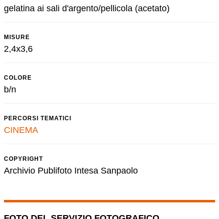
gelatina ai sali d'argento/pellicola (acetato)
MISURE
2,4x3,6
COLORE
b/n
PERCORSI TEMATICI
CINEMA
COPYRIGHT
Archivio Publifoto Intesa Sanpaolo
FOTO DEL SERVIZIO FOTOGRAFICO