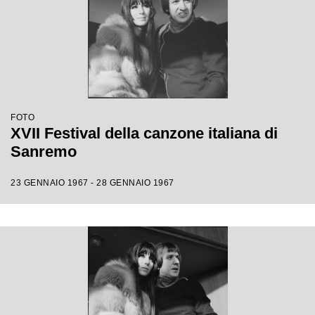
FOTO
XVII Festival della canzone italiana di
Sanremo
23 GENNAIO 1967 - 28 GENNAIO 1967