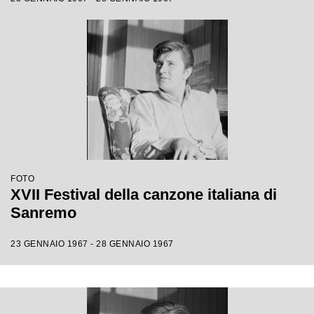
FOTO
XVII Festival della canzone italiana di
Sanremo
23 GENNAIO 1967 - 28 GENNAIO 1967