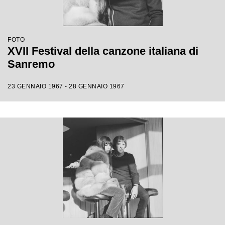
FOTO
XVII Festival della canzone italiana di
Sanremo
23 GENNAIO 1967 - 28 GENNAIO 1967