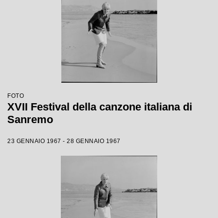
FOTO
XVII Festival della canzone italiana di
Sanremo
23 GENNAIO 1967 - 28 GENNAIO 1967