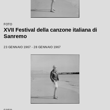
FOTO
XVII Festival della canzone italiana di
Sanremo
23 GENNAIO 1967 - 28 GENNAIO 1967