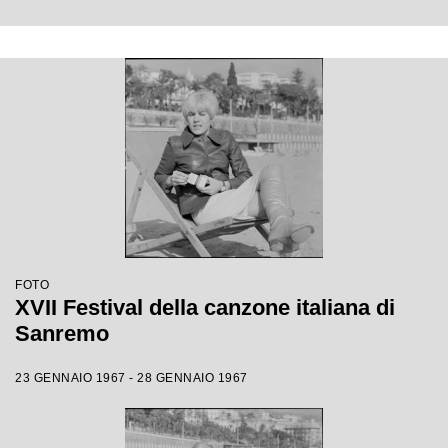
FOTO
XVII Festival della canzone italiana di
Sanremo
23 GENNAIO 1967 - 28 GENNAIO 1967