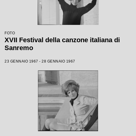
FOTO
XVII Festival della canzone italiana di
Sanremo
23 GENNAIO 1967 - 28 GENNAIO 1967