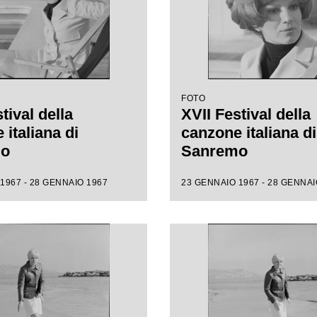
FOTO
tival della
XVII Festival della
italiana di
canzone italiana di
mo
Sanremo
1967 - 28 GENNAIO 1967
23 GENNAIO 1967 - 28 GENNAI