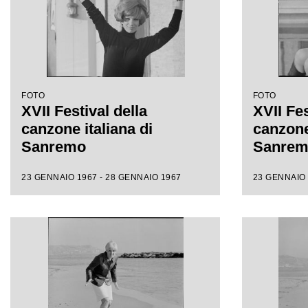
FOTO
FOTO
XVII Festival della
XVII Fes
canzone italiana di
canzone 
Sanremo
Sanre
23 GENNAIO 1967 - 28 GENNAIO 1967
23 GENNAIO 