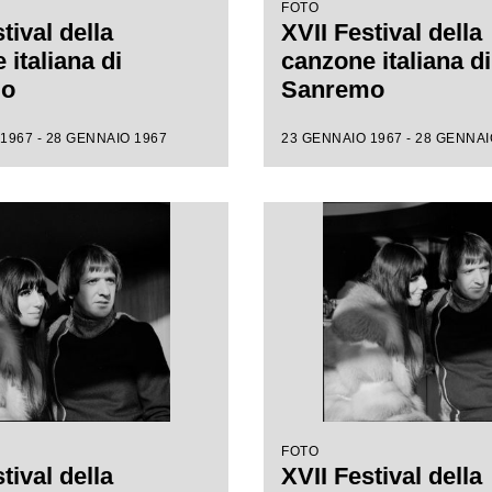
FOTO
tival della
XVII Festival della
italiana di
canzone italiana di
mo
Sanremo
1967 - 28 GENNAIO 1967
23 GENNAIO 1967 - 28 GENNAI
FOTO
tival della
XVII Festival della