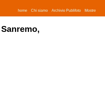
(current)
home
Chi siamo
Archivio Publifoto
Mostre
di Sanremo,