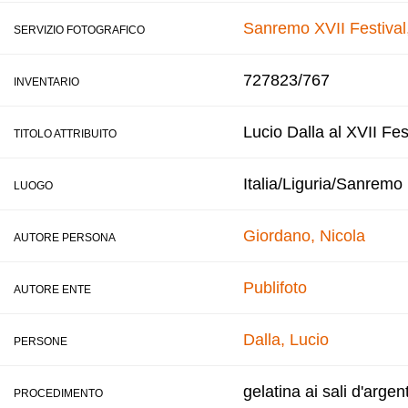
Sanremo XVII Festival
SERVIZIO FOTOGRAFICO
727823/767
INVENTARIO
Lucio Dalla al XVII Fes
TITOLO ATTRIBUITO
Italia/Liguria/Sanremo
LUOGO
Giordano, Nicola
AUTORE PERSONA
Publifoto
AUTORE ENTE
Dalla, Lucio
PERSONE
gelatina ai sali d'argen
PROCEDIMENTO