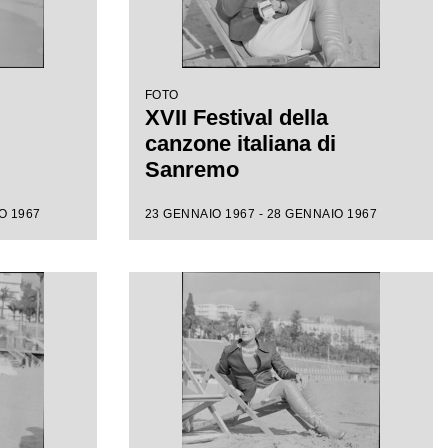
FOTO
XVII Festival della
canzone italiana di
Sanremo
O 1967
23 GENNAIO 1967 - 28 GENNAIO 1967