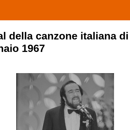
val della canzone italiana 
naio 1967