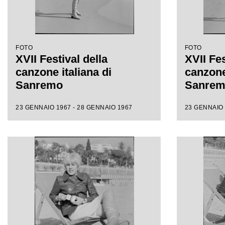
FOTO
FOTO
XVII Festival della
XVII Fes
canzone italiana di
canzone 
Sanremo
Sanre
23 GENNAIO 1967 - 28 GENNAIO 1967
23 GENNAIO 