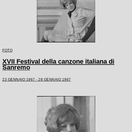
FOTO
XVII Festival della canzone italiana di
Sanremo
23 GENNAIO 1967 - 28 GENNAIO 1967