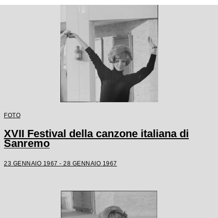
FOTO
XVII Festival della canzone italiana di
Sanremo
23 GENNAIO 1967 - 28 GENNAIO 1967