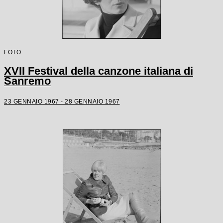
FOTO
XVII Festival della canzone italiana di
Sanremo
23 GENNAIO 1967 - 28 GENNAIO 1967