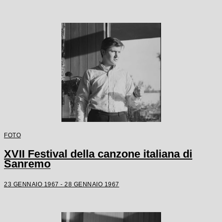
FOTO
XVII Festival della canzone italiana di
Sanremo
23 GENNAIO 1967 - 28 GENNAIO 1967