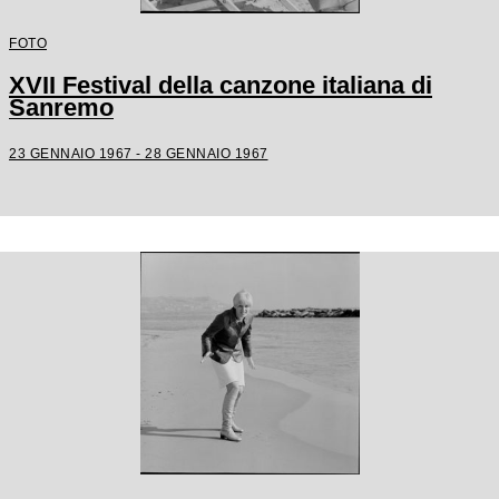
FOTO
XVII Festival della canzone italiana di
Sanremo
23 GENNAIO 1967 - 28 GENNAIO 1967