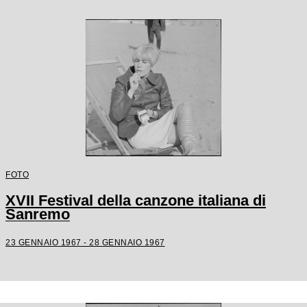
FOTO
XVII Festival della canzone italiana di
Sanremo
23 GENNAIO 1967 - 28 GENNAIO 1967