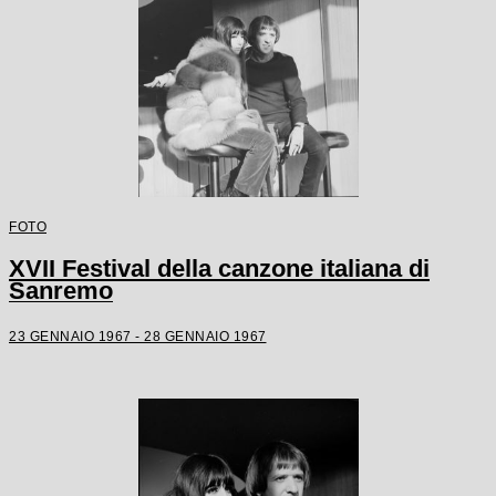
FOTO
XVII Festival della canzone italiana di
Sanremo
23 GENNAIO 1967 - 28 GENNAIO 1967