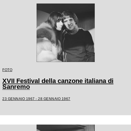
FOTO
XVII Festival della canzone italiana di
Sanremo
23 GENNAIO 1967 - 28 GENNAIO 1967