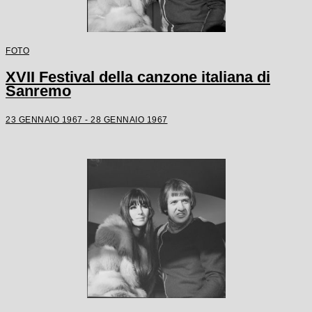
FOTO
XVII Festival della canzone italiana di
Sanremo
23 GENNAIO 1967 - 28 GENNAIO 1967