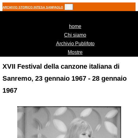
ARCHIVIO STORICO INTESA SANPAOLO
(current)
home
Chi siamo
Archivio Publifoto
Mostre
XVII Festival della canzone italiana di
Sanremo, 23 gennaio 1967 - 28 gennaio
1967