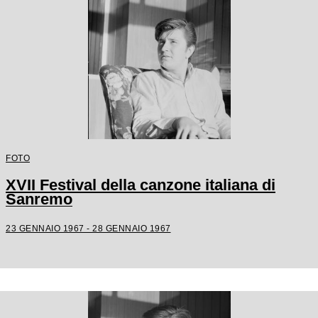
FOTO
XVII Festival della canzone italiana di
Sanremo
23 GENNAIO 1967 - 28 GENNAIO 1967