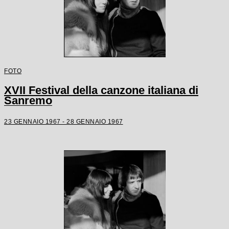
FOTO
XVII Festival della canzone italiana di
Sanremo
23 GENNAIO 1967 - 28 GENNAIO 1967