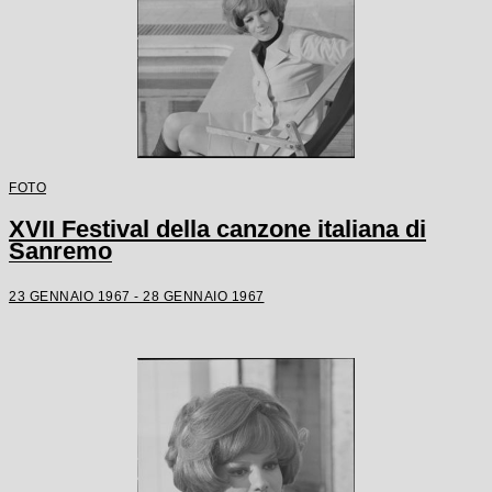
FOTO
XVII Festival della canzone italiana di
Sanremo
23 GENNAIO 1967 - 28 GENNAIO 1967