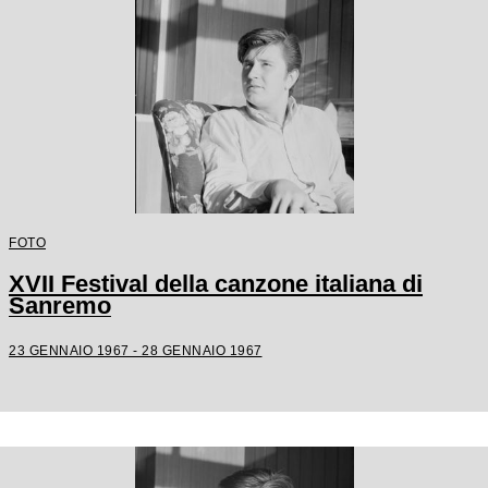
FOTO
XVII Festival della canzone italiana di
Sanremo
23 GENNAIO 1967 - 28 GENNAIO 1967