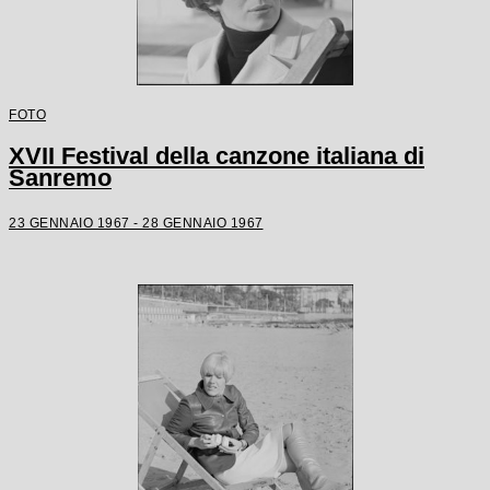
FOTO
XVII Festival della canzone italiana di
Sanremo
23 GENNAIO 1967 - 28 GENNAIO 1967