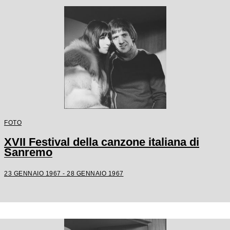
FOTO
XVII Festival della canzone italiana di
Sanremo
23 GENNAIO 1967 - 28 GENNAIO 1967