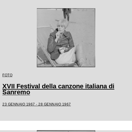
FOTO
XVII Festival della canzone italiana di
Sanremo
23 GENNAIO 1967 - 28 GENNAIO 1967