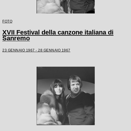
FOTO
XVII Festival della canzone italiana di
Sanremo
23 GENNAIO 1967 - 28 GENNAIO 1967