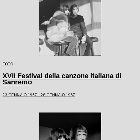
FOTO
XVII Festival della canzone italiana di
Sanremo
23 GENNAIO 1967 - 28 GENNAIO 1967