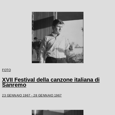
FOTO
XVII Festival della canzone italiana di
Sanremo
23 GENNAIO 1967 - 28 GENNAIO 1967