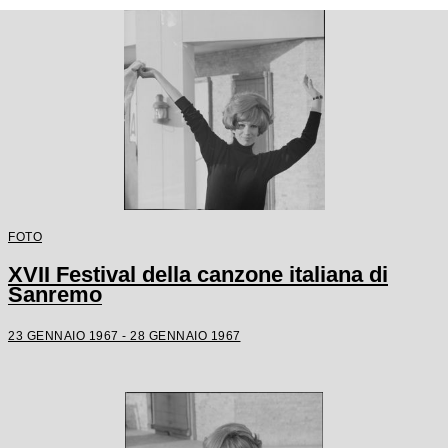
FOTO
XVII Festival della canzone italiana di
Sanremo
23 GENNAIO 1967 - 28 GENNAIO 1967