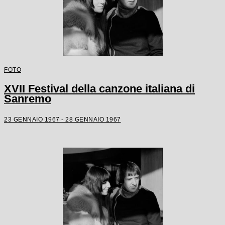
FOTO
XVII Festival della canzone italiana di
Sanremo
23 GENNAIO 1967 - 28 GENNAIO 1967