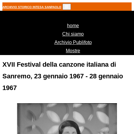
ARCHIVIO STORICO INTESA SANPAOLO
(current)
home
Chi siamo
Archivio Publifoto
Mostre
XVII Festival della canzone italiana di
Sanremo, 23 gennaio 1967 - 28 gennaio
1967