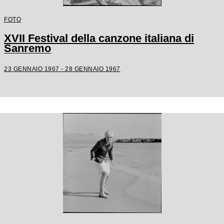
FOTO
XVII Festival della canzone italiana di
Sanremo
23 GENNAIO 1967 - 28 GENNAIO 1967