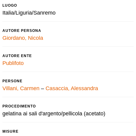
LUOGO
Italia/Liguria/Sanremo
AUTORE PERSONA
Giordano, Nicola
AUTORE ENTE
Publifoto
PERSONE
Villani, Carmen
–
Casaccia, Alessandra
PROCEDIMENTO
gelatina ai sali d'argento/pellicola (acetato)
MISURE