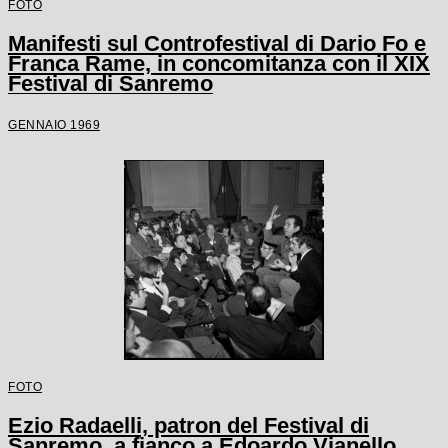
FOTO
Manifesti sul Controfestival di Dario Fo e
Franca Rame, in concomitanza con il XIX
Festival di Sanremo
GENNAIO 1969
FOTO
Ezio Radaelli, patron del Festival di
Sanremo, a fianco a Edoardo Vianello,