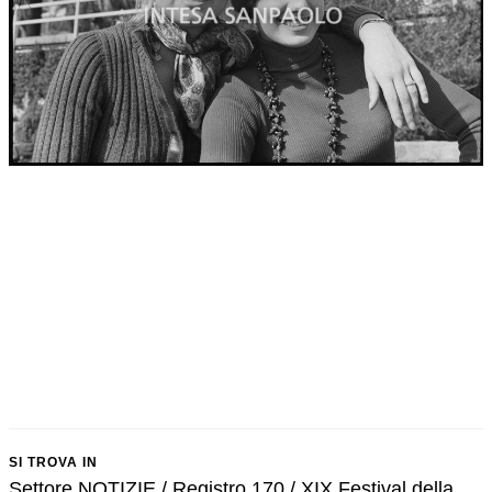
SI TROVA IN
Settore NOTIZIE / Registro 170 / XIX Festival della