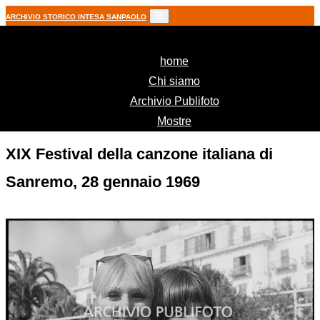
ARCHIVIO STORICO INTESA SANPAOLO
(current)
home
Chi siamo
Archivio Publifoto
Mostre
XIX Festival della canzone italiana di
Sanremo, 28 gennaio 1969