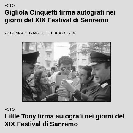
FOTO
Gigliola Cinquetti firma autografi nei
giorni del XIX Festival di Sanremo
27 GENNAIO 1969 - 01 FEBBRAIO 1969
FOTO
Little Tony firma autografi nei giorni del
XIX Festival di Sanremo