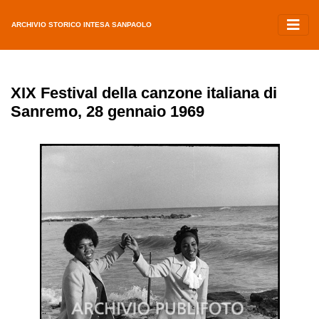
ARCHIVIO STORICO INTESA SANPAOLO
XIX Festival della canzone italiana di
Sanremo, 28 gennaio 1969