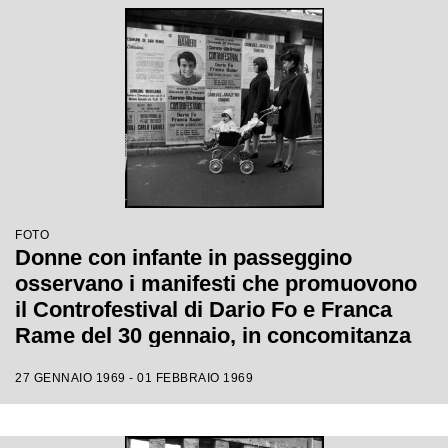
FOTO
Donne con infante in passeggino
osservano i manifesti che promuovono
il Controfestival di Dario Fo e Franca
Rame del 30 gennaio, in concomitanza
con il XIX Festival di Sanremo
27 GENNAIO 1969 - 01 FEBBRAIO 1969