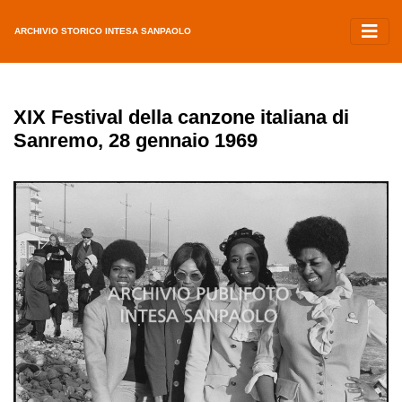
ARCHIVIO STORICO INTESA SANPAOLO
XIX Festival della canzone italiana di
Sanremo, 28 gennaio 1969