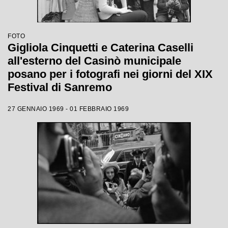
FOTO
Gigliola Cinquetti e Caterina Caselli
all'esterno del Casinò municipale
posano per i fotografi nei giorni del XIX
Festival di Sanremo
27 GENNAIO 1969 - 01 FEBBRAIO 1969