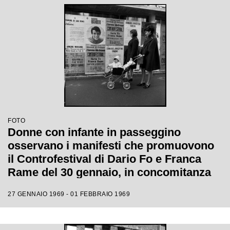
FOTO
Donne con infante in passeggino
osservano i manifesti che promuovono
il Controfestival di Dario Fo e Franca
Rame del 30 gennaio, in concomitanza
con il XIX Festival di Sanremo
27 GENNAIO 1969 - 01 FEBBRAIO 1969