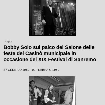
FOTO
Bobby Solo sul palco del Salone delle
feste del Casinò municipale in
occasione del XIX Festival di Sanremo
27 GENNAIO 1969 - 01 FEBBRAIO 1969