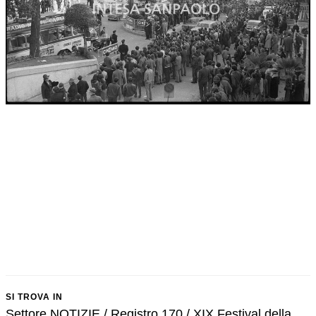
SI TROVA IN
Settore NOTIZIE / Registro 170 / XIX Festival della