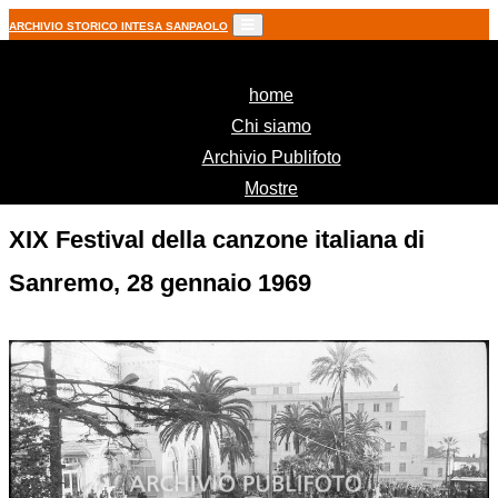
ARCHIVIO STORICO INTESA SANPAOLO
(current)
home
Chi siamo
Archivio Publifoto
Mostre
XIX Festival della canzone italiana di
Sanremo, 28 gennaio 1969