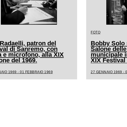
FOTO
Radaelli, patron del
Bobby Solo s
ival di Sanremo, con
Salone delle
a e microfono, alla XIX
municipale i
one del 1969.
XIX Festiva
AIO 1969 - 01 FEBBRAIO 1969
27 GENNAIO 1969 - 