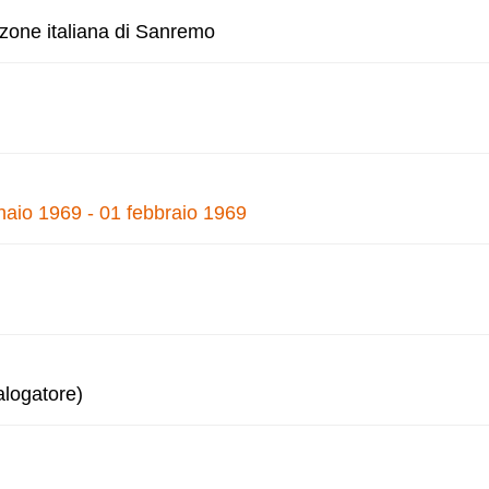
nzone italiana di Sanremo
naio 1969 - 01 febbraio 1969
alogatore)