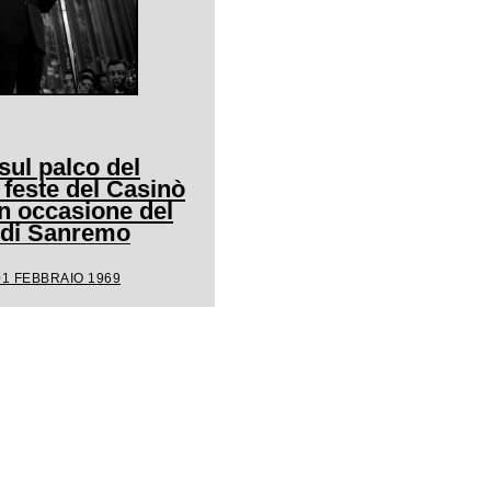
ul palco del
 feste del Casinò
n occasione del
l di Sanremo
01 FEBBRAIO 1969