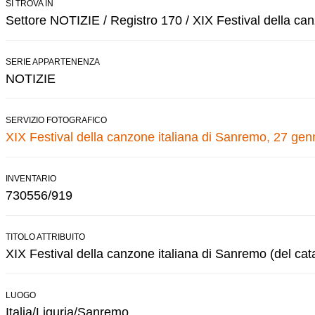
SI TROVA IN
Settore NOTIZIE / Registro 170 / XIX Festival della ca
SERIE APPARTENENZA
NOTIZIE
SERVIZIO FOTOGRAFICO
XIX Festival della canzone italiana di Sanremo, 27 gen
INVENTARIO
730556/919
TITOLO ATTRIBUITO
XIX Festival della canzone italiana di Sanremo (del cat
LUOGO
Italia/Liguria/Sanremo