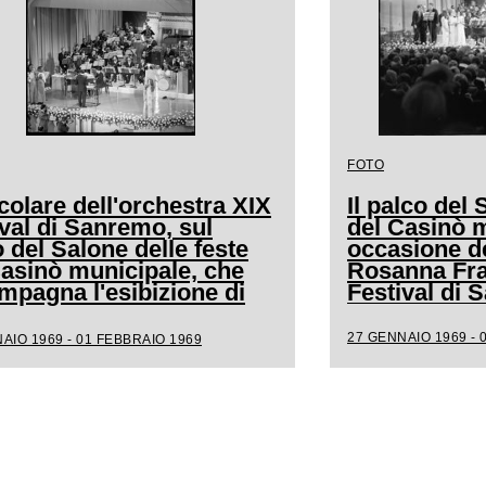
FOTO
colare dell'orchestra XIX
Il palco del 
val di Sanremo, sul
del Casinò m
 del Salone delle feste
occasione de
Casinò municipale, che
Rosanna Frat
mpagna l'esibizione di
Festival di
a
27 GENNAIO 1969 - 
AIO 1969 - 01 FEBBRAIO 1969