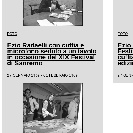
FOTO
FOTO
Ezio Radaelli con cuffia e
Ezio 
microfono seduto a un tavolo
Fest
in occasione del XIX Festival
cuffi
di Sanremo
edizi
27 GENNAIO 1969 - 01 FEBBRAIO 1969
27 GENN