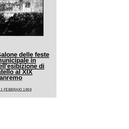
Salone delle feste
unicipale in
ll'esibizione di
ello al XIX
 Sanremo
01 FEBBRAIO 1969