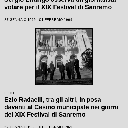
votare per il XIX Festival di Sanremo
27 GENNAIO 1969 - 01 FEBBRAIO 1969
FOTO
Ezio Radaelli, tra gli altri, in posa
davanti al Casinò municipale nei giorni
del XIX Festival di Sanremo
27 GENNAIO 1969 - 01 FEBBRAIO 1969