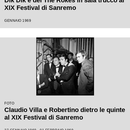
Dik Dik e dei The Rokes in sala trucco al
XIX Festival di Sanremo
GENNAIO 1969
FOTO
Claudio Villa e Robertino dietro le quinte
al XIX Festival di Sanremo