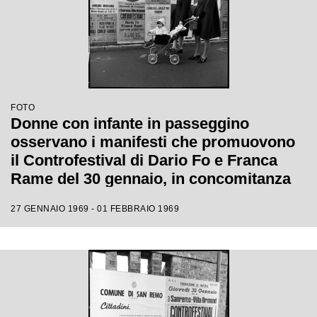
FOTO
Donne con infante in passeggino
osservano i manifesti che promuovono
il Controfestival di Dario Fo e Franca
Rame del 30 gennaio, in concomitanza
con il XIX Festival di Sanremo
27 GENNAIO 1969 - 01 FEBBRAIO 1969