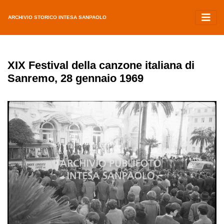
ARCHIVIO STORICO INTESA SANPAOLO
XIX Festival della canzone italiana di
Sanremo, 28 gennaio 1969