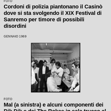
FOTO
Cordoni di polizia piantonano il Casinò
dove si sta svolgendo il XIX Festival di
Sanremo per timore di possibili
disordini
GENNAIO 1969
FOTO
Mal (a sinistra) e alcuni componenti dei