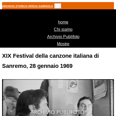
ARCHIVIO STORICO INTESA SANPAOLO
(current)
home
Chi siamo
Archivio Publifoto
Mostre
XIX Festival della canzone italiana di
Sanremo, 28 gennaio 1969