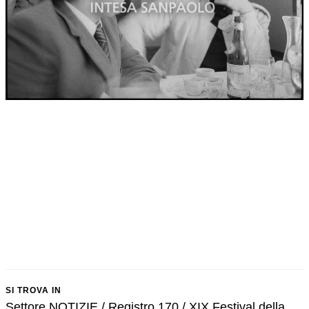
SI TROVA IN
Settore NOTIZIE / Registro 170 / XIX Festival della