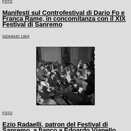
FOTO
Manifesti sul Controfestival di Dario Fo e
Franca Rame, in concomitanza con il XIX
Festival di Sanremo
GENNAIO 1969
FOTO
Ezio Radaelli, patron del Festival di
Sanremo, a fianco a Edoardo Vianello,