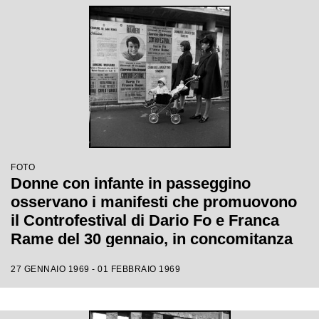
FOTO
Donne con infante in passeggino
osservano i manifesti che promuovono
il Controfestival di Dario Fo e Franca
Rame del 30 gennaio, in concomitanza
con il XIX Festival di Sanremo
27 GENNAIO 1969 - 01 FEBBRAIO 1969