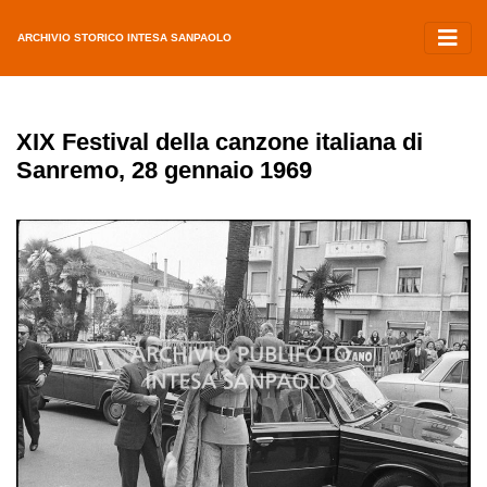
ARCHIVIO STORICO INTESA SANPAOLO
XIX Festival della canzone italiana di
Sanremo, 28 gennaio 1969