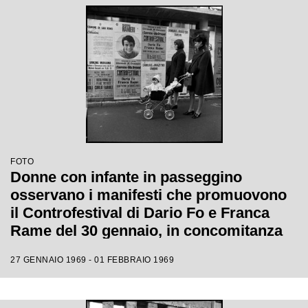
FOTO
Donne con infante in passeggino
osservano i manifesti che promuovono
il Controfestival di Dario Fo e Franca
Rame del 30 gennaio, in concomitanza
con il XIX Festival di Sanremo
27 GENNAIO 1969 - 01 FEBBRAIO 1969