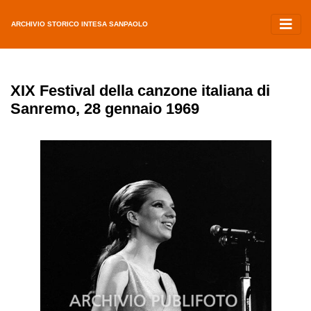
ARCHIVIO STORICO INTESA SANPAOLO
XIX Festival della canzone italiana di
Sanremo, 28 gennaio 1969