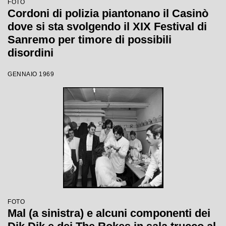
FOTO
Cordoni di polizia piantonano il Casinò
dove si sta svolgendo il XIX Festival di
Sanremo per timore di possibili
disordini
GENNAIO 1969
FOTO
Mal (a sinistra) e alcuni componenti dei