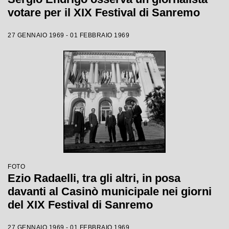
votare per il XIX Festival di Sanremo
27 GENNAIO 1969 - 01 FEBBRAIO 1969
FOTO
Ezio Radaelli, tra gli altri, in posa
davanti al Casinò municipale nei giorni
del XIX Festival di Sanremo
27 GENNAIO 1969 - 01 FEBBRAIO 1969