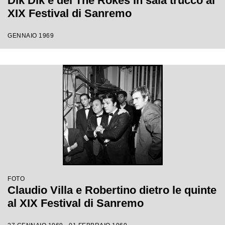
Dik Dik e dei The Rokes in sala trucco al
XIX Festival di Sanremo
GENNAIO 1969
FOTO
Claudio Villa e Robertino dietro le quinte
al XIX Festival di Sanremo