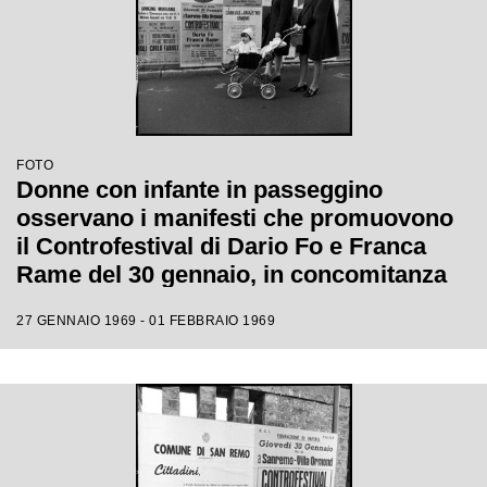
FOTO
Donne con infante in passeggino
osservano i manifesti che promuovono
il Controfestival di Dario Fo e Franca
Rame del 30 gennaio, in concomitanza
con il XIX Festival di Sanremo
27 GENNAIO 1969 - 01 FEBBRAIO 1969